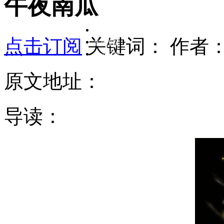
午夜南瓜
在线客服
点击订阅
关键词：
作者
客服专区
意见反馈
原文地址：
导读：