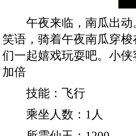
午夜来临，南瓜出动。
笑语，骑着午夜南瓜穿梭
们一起嬉戏玩耍吧。小侠
加倍
技能：飞行
乘坐人数：1人
所需仙玉：1200