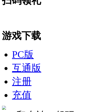
扫码领礼
游戏下载
PC版
互通版
注册
充值