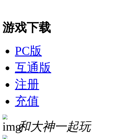
游戏下载
PC版
互通版
注册
充值
和大神一起玩