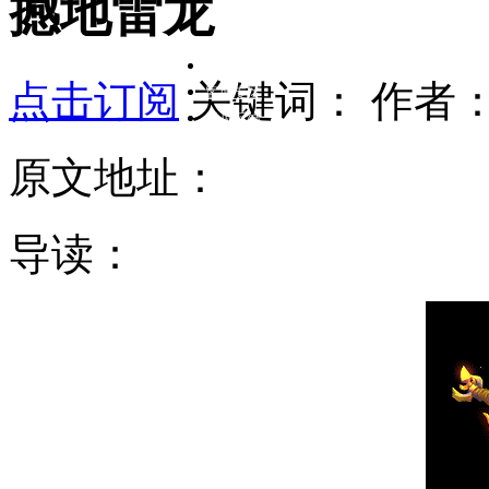
撼地雷龙
在线客服
点击订阅
关键词：
作者
客服专区
意见反馈
原文地址：
导读：