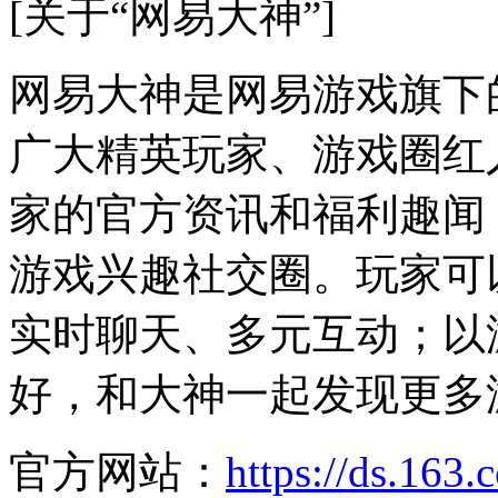
[关于“网易大神”]
网易大神是网易游戏旗下
广大精英玩家、游戏圈红
家的官方资讯和福利趣闻
游戏兴趣社交圈。玩家可
实时聊天、多元互动；以
好，和大神一起发现更多
官方网站：
https://ds.163