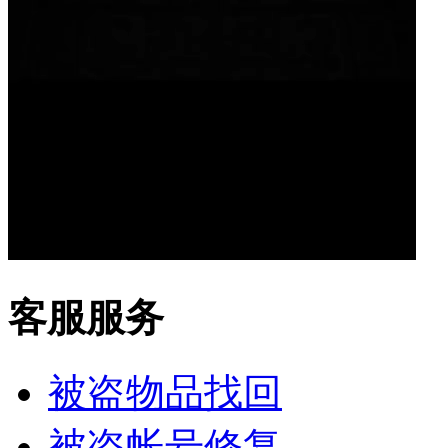
客服服务
被盗物品找回
被盗帐号修复