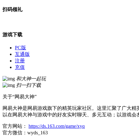
扫码领礼
游戏下载
PC版
互通版
注册
充值
和大神一起玩
扫一扫下载
关于“网易大神”
网易大神是网易游戏旗下的精英玩家社区。这里汇聚了广大精
以在网易大神与游戏中的好友实时聊天、多元互动；以游戏会
官方网站：
https://ds.163.com/game/xyq
官方微信：wyds_163