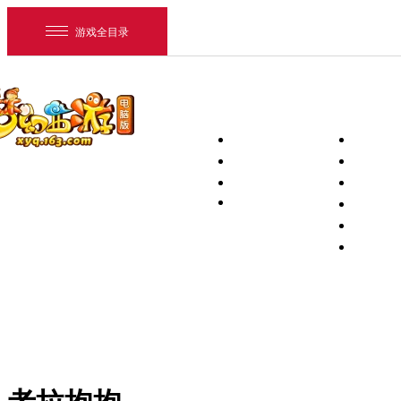
游戏全目录
首页
新闻中心
下载专区
新闻
PC客户
维护
手机互通
活动
PC补丁
梦幻助手
藏宝阁Ap
将军令Ap
网易游戏
游戏爱好者
我的足迹：
梦幻西游电脑版