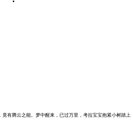
微博
竟有腾云之能。梦中醒来，已过万里，考拉宝宝抱紧小树踏上