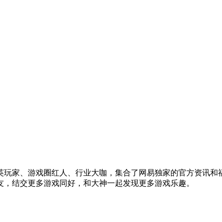
英玩家、游戏圈红人、行业大咖，集合了网易独家的官方资讯和
友，结交更多游戏同好，和大神一起发现更多游戏乐趣。