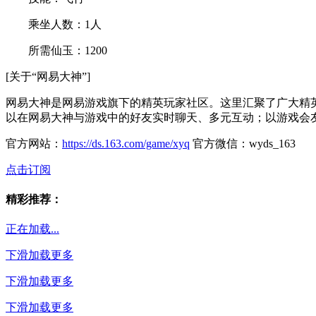
乘坐人数：1人
所需仙玉：1200
[关于“网易大神”]
网易大神是网易游戏旗下的精英玩家社区。这里汇聚了广大精
以在网易大神与游戏中的好友实时聊天、多元互动；以游戏会
官方网站：
https://ds.163.com/game/xyq
官方微信：wyds_163
点击订阅
精彩推荐：
正在加载...
下滑加载更多
下滑加载更多
下滑加载更多