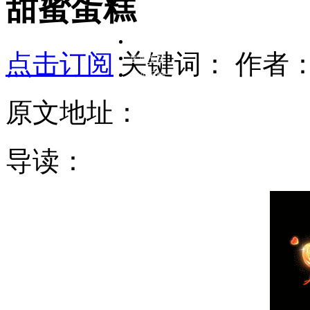
甜蜜蛋糕
在线客服
点击订阅
关键词：
作者
客服专区
意见反馈
原文地址：
导读：