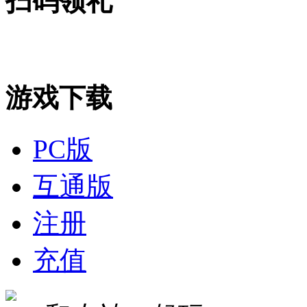
扫码领礼
游戏下载
PC版
互通版
注册
充值