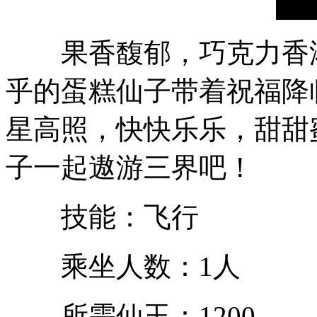
果香馥郁，巧克力香浓
乎的蛋糕仙子带着祝福降
星高照，快快乐乐，甜甜
子一起遨游三界吧！
技能：飞行
乘坐人数：1人
所需仙玉：1200