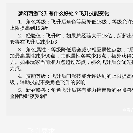
梦幻西游飞升有什么好处？飞升技能变化
1、角色等级：飞升后角色等级降低15级，等级允许
上限提高到155级
2、经验值：飞升时，如果总经验大于15亿，所超出
验将在飞升后减少1/3
3、角色属性：等级降低后会减少相应属性点数，“后
加最高属性减少90点，其他属性各减少15点，额外获得
力。如果玩家当前潜力点超过75点，那么飞升后会优先
力点。
4、技能等级：飞升后门派技能允许达到的上限提高到
级，辅助技能不受角色飞升的影响
5、新召唤兽：角色飞升后将有能力携带新的召唤兽
金刚”和“夜罗刹”
查看
飞升要求