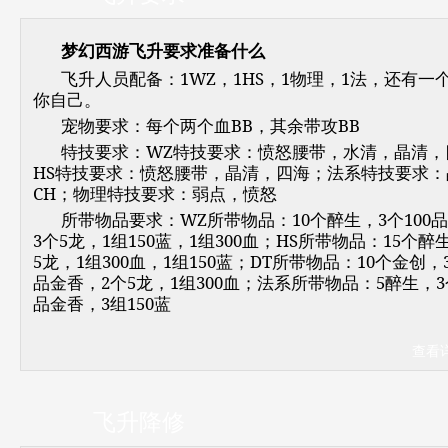
梦幻西游飞升要求准备什么
飞升人员配备：1WZ，1HS，1物理，1法，还有一
你自己。
宠物要求：每个两个血BB，其余带攻BB
特技要求：WZ特技要求：愤怒腰带，水清，晶清，
HS特技要求：愤怒腰带，晶清，四海；法系特技要求：
CH；物理特技要求：弱点，愤怒
所带物品要求：WZ所带物品：10个醉生，3个100
3个5龙，1组150蓝，1组300血；HS所带物品：15个醉
5龙，1组300血，1组150蓝；DT所带物品：10个金创，3
品金香，2个5龙，1组300血；法系所带物品：5醉生，3个
品金香，3组150蓝
查看
飞升降修