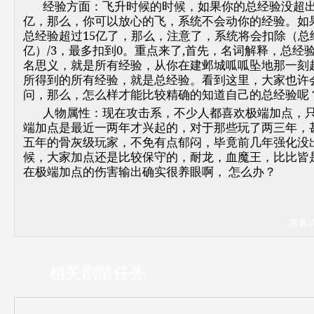
经验方面：飞升时候的时候，如果你的总经验没超出
亿，那么，你可以放心的飞，系统不会动你的经验。如
总经验超过15亿了，那么，注意了，系统将会扣除（总经
亿）/3，最多扣到0。重点来了,首先，名词解释，总经
名思义，就是所有经验，从你在建邺城呱呱坠地那一刻
所得到的所有经验，就是总经验。看到这里，大家也许
问，那么，怎么样才能比较精确的知道自己的总经验呢
人物属性：现在攻击系，不少人都喜欢极端加点，
端加点是最近一两年才兴起的，对于那些玩了两三年，
五年的骨灰级玩家，不免有点郁闷，毕竟前几年强化没
候，大家加点还是比较保守的，耐龙，血魔王，比比皆
在极端加点的伤害输出确实很养眼啊， 怎么办？
查看
相关剧情任务