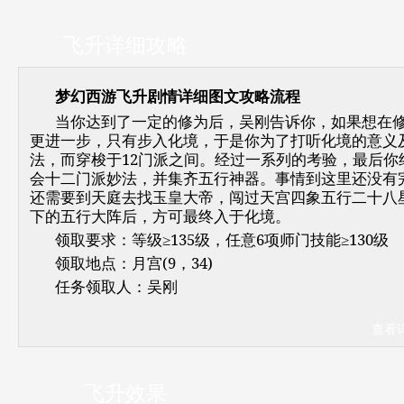
飞升详细攻略
梦幻西游飞升剧情详细图文攻略流程
当你达到了一定的修为后，吴刚告诉你，如果想在
更进一步，只有步入化境，于是你为了打听化境的意义
法，而穿梭于12门派之间。经过一系列的考验，最后你
会十二门派妙法，并集齐五行神器。事情到这里还没有
还需要到天庭去找玉皇大帝，闯过天宫四象五行二十八
下的五行大阵后，方可最终入于化境。
领取要求：等级≥135级，任意6项师门技能≥130级
领取地点：月宫(9，34)
任务领取人：吴刚
查看
飞升效果