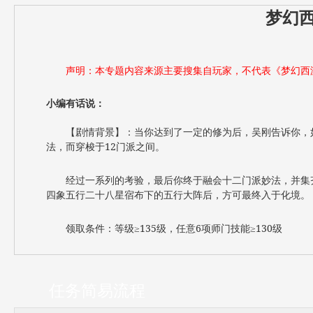
梦幻
声明：本专题内容来源主要搜集自玩家，不代表《梦幻西
小编有话说：
【剧情背景】：当你达到了一定的修为后，吴刚告诉你，
法，而穿梭于12门派之间。
经过一系列的考验，最后你终于融会十二门派妙法，并集
四象五行二十八星宿布下的五行大阵后，方可最终入于化境。
领取条件：等级≥135级，任意6项师门技能≥130级
任务简易流程