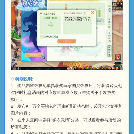
特别说明:
1、奖品内容锦衣免单指获奖玩家购买锦衣后，将获得购买七
夕限时礼盒消耗的对应数量游戏点数（未购买不予发放奖
励）；
2、发布#一万个买锦衣的理由#话题动态时，必须包含文字和
图片内容；
3、在个人空间中选择“锦衣竞猜”分类，可以查看参与活动的
所有动态；
4、话题内容不符合活动主题、违反玩家守则和在活动期间删