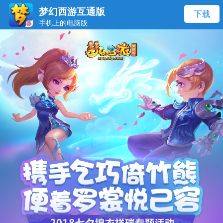
梦幻西游互通版
下载
手机上的电脑版