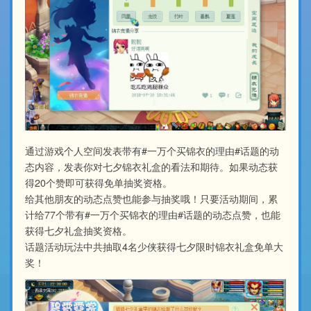
通过游戏个人空间发表带有#一万个买锦衣的理由#话题的动
态内容，发表你对七夕锦衣礼盒的看法和期待。如果动态获
得20个赞即可获得免单抽奖资格。
给其他朋友的动态点赞也能参与抽奖哦！只要活动期间，累
计给77个带有#一万个买锦衣的理由#话题的动态点赞，也能
获得七夕礼盒抽奖资格。
话题活动玩法中共抽取4名少侠获得七夕限时锦衣礼盒免单大
奖！