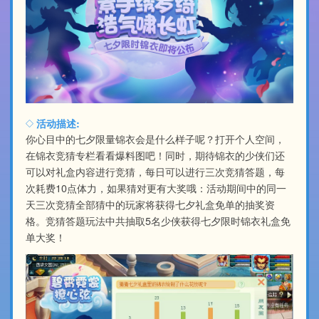
活动描述:
你心目中的七夕限量锦衣会是什么样子呢？打开个人空间，
在锦衣竞猜专栏看看爆料图吧！同时，期待锦衣的少侠们还
可以对礼盒内容进行竞猜，每日可以进行三次竞猜答题，每
次耗费10点体力，如果猜对更有大奖哦：活动期间中的同一
天三次竞猜全部猜中的玩家将获得七夕礼盒免单的抽奖资
格。竞猜答题玩法中共抽取5名少侠获得七夕限时锦衣礼盒免
单大奖！