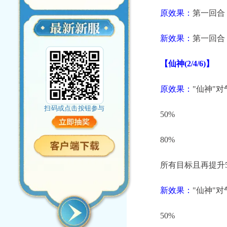
原效果：
第一回合，
新效果：
第一回合，
【仙神(2/4/6)】
原效果：
"仙神"
扫码或点击按钮参与
50%
80%
所有目标且再提升5
新效果：
"仙神"
50%