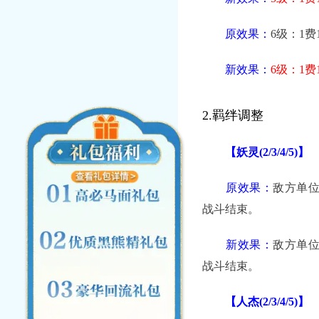
原效果：
6级：1费
新效果：
6级：1费
2.羁绊调整
【妖灵(2/3/4/5)】
原效果：
敌方单位
战斗结束。
新效果：
敌方单
战斗结束。
【人杰(2/3/4/5)】