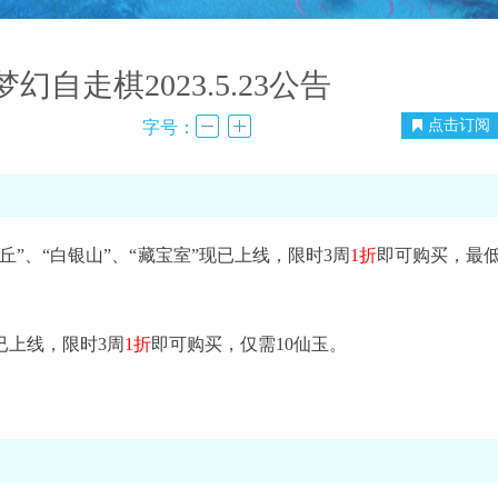
梦幻自走棋2023.5.23公告
点击订阅
字号：
”、“白银山”、“藏宝室”现已上线，限时3周
1折
即可购买，最
上线，限时3周
1折
即可购买，仅需10仙玉。