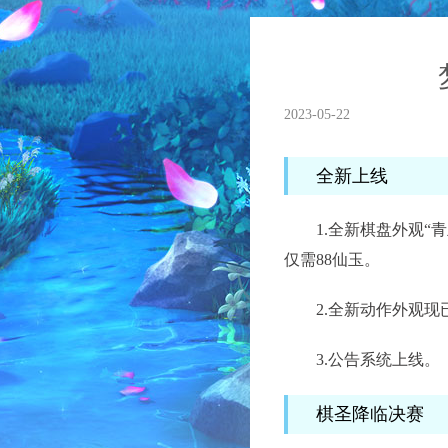
2023-05-22
全新上线
1.全新棋盘外观“青丘
仅需88仙玉。
2.全新动作外观现已
3.公告系统上线。
棋圣降临决赛