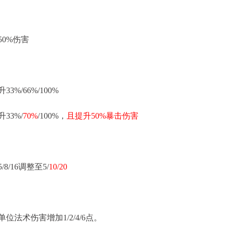
0%伤害
3%/66%/100%
33%/
70%
/100%，
且提升50%暴击伤害
/16调整至5/
10/20
位法术伤害增加1/2/4/6点。