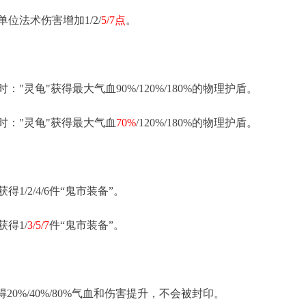
位法术伤害增加1/2/
5/7点
。
："灵龟"获得最大气血90%/120%/180%的物理护盾。
时："灵龟"获得最大气血
70%
/120%/180%的物理护盾。
得1/2/4/6件“鬼市装备”。
得1/
3/5/7
件“鬼市装备”。
得20%/40%/80%气血和伤害提升，不会被封印。