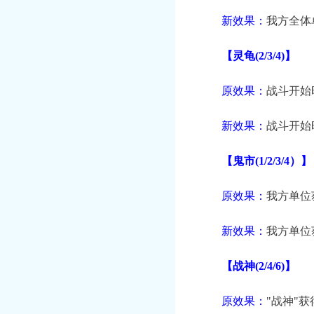
新效果：
我方全体单
【灵龟(2/3/4)】
原效果：
战斗开始时
新效果：
战斗开始
【鬼市(1/2/3/4）】
原效果：
我方单位获
新效果：
我方单位获
【战神(2/4/6)】
原效果：
"战神"获