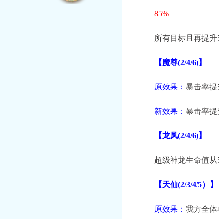
85%
所有目标且再提升5
【魔尊(2/4/6)】
原效果：
暴击率提升3
新效果：
暴击率提升
【龙凤(2/4/6)】
超级神龙生命值从5/8
【天仙(2/3/4/5）】
原效果：
我方全体单