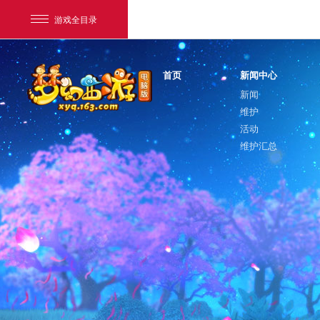
游戏全目录
首页
新闻中心
新闻
维护
活动
维护汇总
网易游戏
游戏爱好者
我的足迹：
梦幻西游电脑版