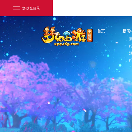
游戏全目录
首页
新闻
网易游戏
游戏爱好者
我的足迹：
梦幻西游电脑版