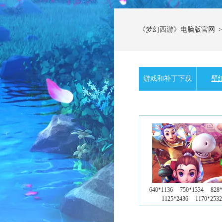
《梦幻西游》电脑版官网
>
游戏和补丁下载
壁
640*1136
750*1334
828
1125*2436
1170*2532