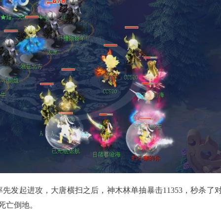
发起进攻，大唐横扫之后，神木林单抽暴击11353，秒杀了
死亡倒地。