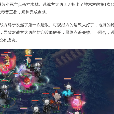
小死亡点杀神木林。观战方大唐四刀扫出了神木林的第1次1
上琴音三叠，顺利完成点杀。
战方终于发起了第一次进攻。可观战方的运气太好了，地府的
，导致对战方大唐的封印没能解开，最终点杀失败。下回合，
没有成功。