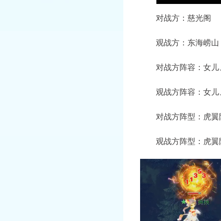
对战方：慈光阁
观战方：东海崂山
对战方阵容：女儿、
观战方阵容：女儿、
对战方阵型：虎翼
观战方阵型：虎翼