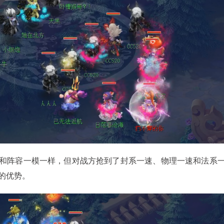
阵容一模一样，但对战方抢到了封系一速、物理一速和法系
的优势。