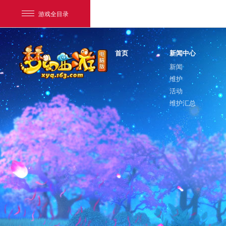
游戏全目录
首页
新闻中心
新闻
维护
活动
维护汇总
网易游戏
游戏爱好者
我的足迹：
梦幻西游电脑版