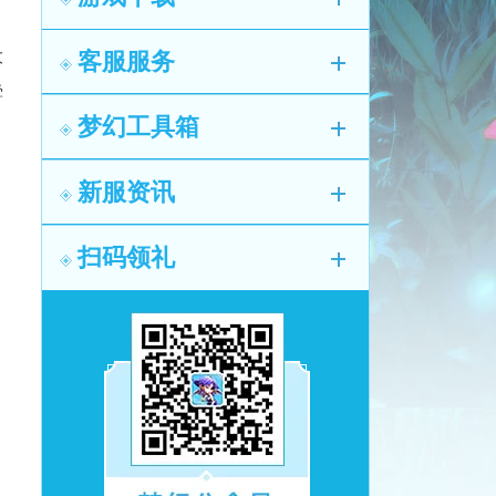
大
客服服务
叠
梦幻工具箱
新服资讯
扫码领礼