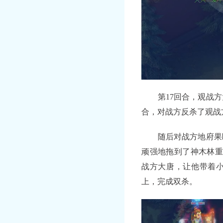
第17回合，观战方大
合，对战方反杀了观战
随后对战方地府果断
顽强地拖到了神木林重
战方大唐，让他带着
上，完成双杀。