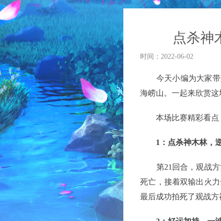
点杀神
时间：2022-06-02
今天小编为大家带来的
海崂山。一起来欣赏这
本场比赛精彩看点
1：点杀神木林，
第21回合，观战方
死亡，接着双输出火力
最后成功拍死了观战方