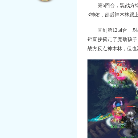
第6回合，观战方继续
3神佑，然后神木林跟
直到第12回合，对
铛直接摇走了魔劲孩子
战方反点神木林，但也