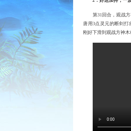
2：好运加持，一
第31回合，观战方
唐用3点灵元的断剑打
刚好下滑到观战方神木