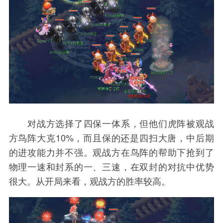
对战方选择了四保一体系，但他们虎阵被观战
方鸟阵大克10%，而且保的还是四扫大唐，中后期
的进攻能力并不强。观战方在鸟阵的帮助下抢到了
物理一速和封系的一、三速，在双封的对抗中优势
很大。从开局来看，观战方的胜率较高。