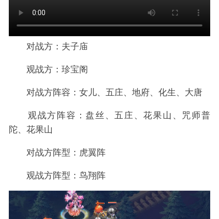
对战方：夫子庙
观战方：珍宝阁
对战方阵容：女儿、五庄、地府、化生、大唐
观战方阵容：盘丝、五庄、花果山、咒师普
陀、花果山
对战方阵型：虎翼阵
观战方阵型：鸟翔阵