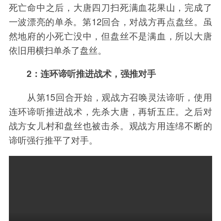
死亡命中之后，大唐四刀扫死满血花果山，完成了
一波漂亮的单杀。第12回合，对战方再点盘丝。虽
然地府的小死亡没中，但盘丝不是满血，所以大唐
依旧用横扫单杀了盘丝。
2：连环谛听推进战术，强推对手
从第15回合开始，观战方召唤灵法谛听，使用
连环谛听推进战术，先杀大唐，再斩五庄。之后对
战方女儿村和盘丝也被击杀。观战方用连绵不断的
谛听强行推平了对手。