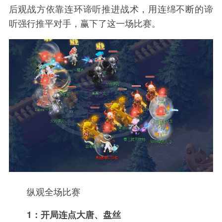
后观战方依靠连环谛听推进战术，用连绵不断的谛
听强行推平对手，赢下了这一场比赛。
纵观全场比赛
1：开局连点大唐、盘丝