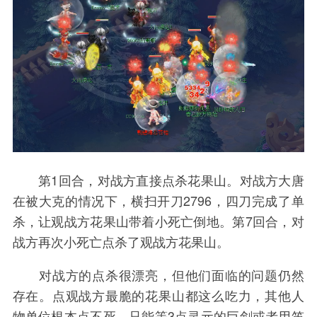
第1回合，对战方直接点杀花果山。对战方大唐
在被大克的情况下，横扫开刀2796，四刀完成了单
杀，让观战方花果山带着小死亡倒地。第7回合，对
战方再次小死亡点杀了观战方花果山。
对战方的点杀很漂亮，但他们面临的问题仍然
存在。点观战方最脆的花果山都这么吃力，其他人
物单位根本点不死，只能等3点灵元的巨剑或者用笛