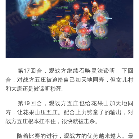
第17回合，观战方继续召唤灵法谛听。下回
合，对战方五庄被迫给自己加天地同寿，但女儿村
和大唐还是被谛听秒死。
第19回合，观战方五庄也给花果山加天地同
寿，让花果山压五庄。配合上力劈童子的输出，对
战方五庄根本扛不住，很快就被击杀。
随着比赛的进行，观战方的优势越来越大。最