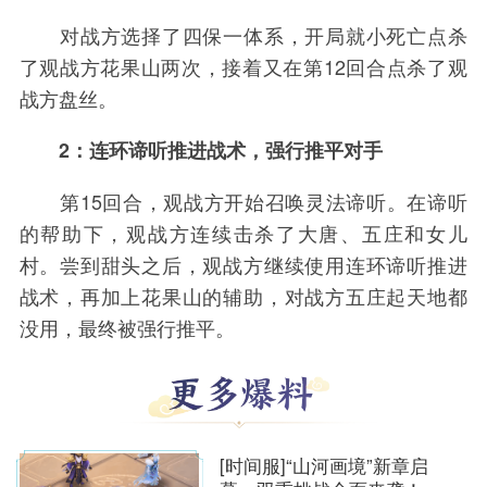
对战方选择了四保一体系，开局就小死亡点杀
了观战方花果山两次，接着又在第12回合点杀了观
战方盘丝。
2：连环谛听推进战术，强行推平对手
第15回合，观战方开始召唤灵法谛听。在谛听
的帮助下，观战方连续击杀了大唐、五庄和女儿
村。尝到甜头之后，观战方继续使用连环谛听推进
战术，再加上花果山的辅助，对战方五庄起天地都
没用，最终被强行推平。
[时间服]“山河画境”新章启