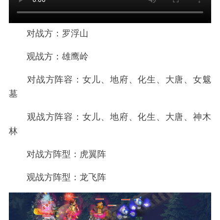
对战方：罗浮山
观战方：雄鹰岭
对战方阵容：女儿、地府、化生、大唐、女魃
墓
观战方阵容：女儿、地府、化生、大唐、神木
林
对战方阵型：虎翼阵
观战方阵型：龙飞阵