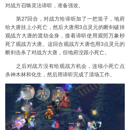
对战方召唤灵法谛听，准备强攻。
第27回合，对战方给谛听加了一把笛子，地府
给大唐挂上小死亡，然后大唐用3点灵元的断剑破掉
观战方大唐的渡劫金身，接着谛听使用观照万象秒
死了观战方大唐。这回合观战方大唐也用3点灵元的
断剑击杀了对战方大唐，但地府没跟小死亡。
之后对战方没有给观战方机会，连续小死亡点
杀神木林和化生，然后用谛听完成了清场工作。