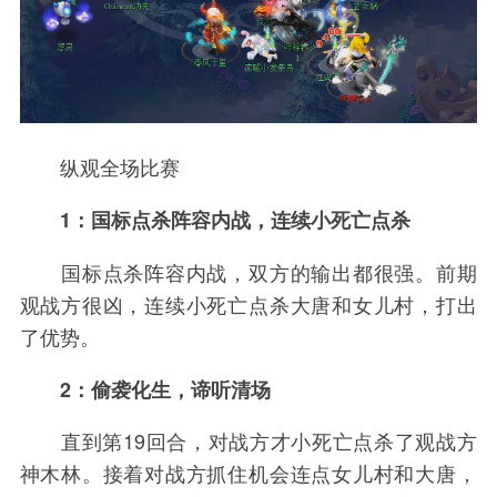
纵观全场比赛
1：国标点杀阵容内战，连续小死亡点杀
国标点杀阵容内战，双方的输出都很强。前期
观战方很凶，连续小死亡点杀大唐和女儿村，打出
了优势。
2：偷袭化生，谛听清场
直到第19回合，对战方才小死亡点杀了观战方
神木林。接着对战方抓住机会连点女儿村和大唐，