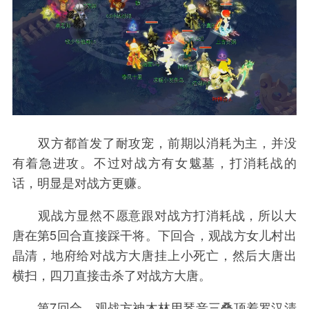
双方都首发了耐攻宠，前期以消耗为主，并没
有着急进攻。不过对战方有女魃墓，打消耗战的
话，明显是对战方更赚。
观战方显然不愿意跟对战方打消耗战，所以大
唐在第5回合直接踩干将。下回合，观战方女儿村出
晶清，地府给对战方大唐挂上小死亡，然后大唐出
横扫，四刀直接击杀了对战方大唐。
第7回合，观战方神木林用琴音三叠顶着罗汉清