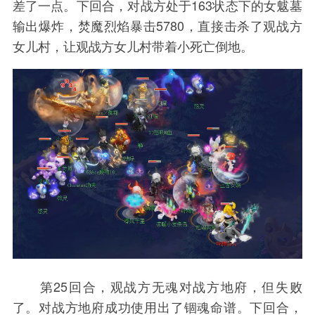
差了一点。下回合，对战方处于163状态下的女魃墓
输出爆炸，焚魔烈焰暴击5780，直接击杀了观战方
女儿村，让观战方女儿村带着小死亡倒地。
第25回合，观战方无魂对战方地府，但失败
了。对战方地府成功使用出了锢魂命谱。下回合，