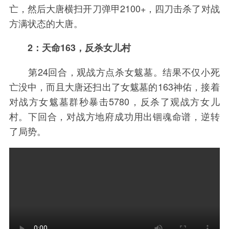
亡，然后大唐横扫开刀弹甲2100+，四刀击杀了对战
方满状态的大唐。
2：天命163，反杀女儿村
第24回合，观战方点杀女魃墓。结果不仅小死
亡没中，而且大唐还扫出了女魃墓的163神佑，接着
对战方女魃墓群秒暴击5780，反杀了观战方女儿
村。下回合，对战方地府成功用出锢魂命谱，逆转
了局势。