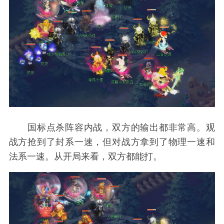
国标点杀阵容内战，双方的输出都非常高。观
战方抢到了封系一速，但对战方拿到了物理一速和
法系一速。从开局来看，双方都能打。