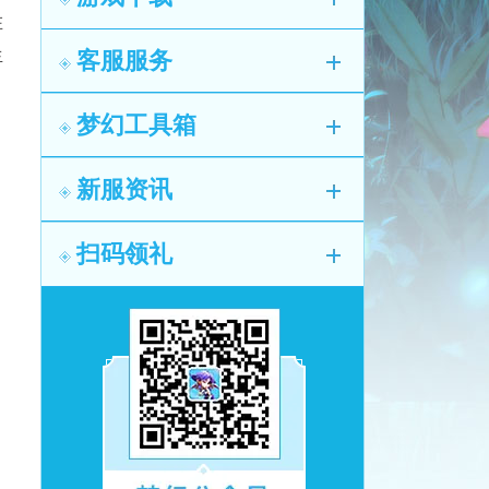
在
生
客服服务
梦幻工具箱
新服资讯
扫码领礼