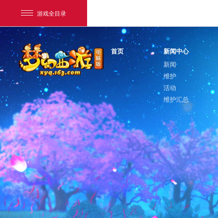
游戏全目录
首页
新闻中心
新闻
维护
活动
维护汇总
网易游戏
游戏爱好者
我的足迹：
梦幻西游电脑版