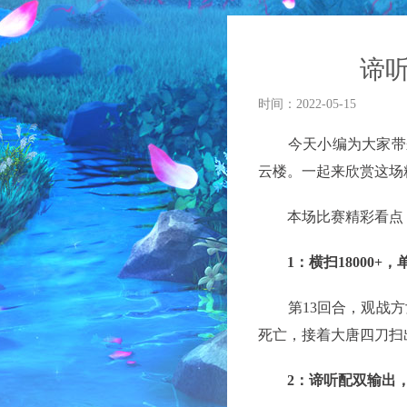
谛
时间：2022-05-15
今天小编为大家带来的
云楼。一起来欣赏这场
本场比赛精彩看点
1：横扫18000+
第13回合，观战方
死亡，接着大唐四刀扫出
2：谛听配双输出