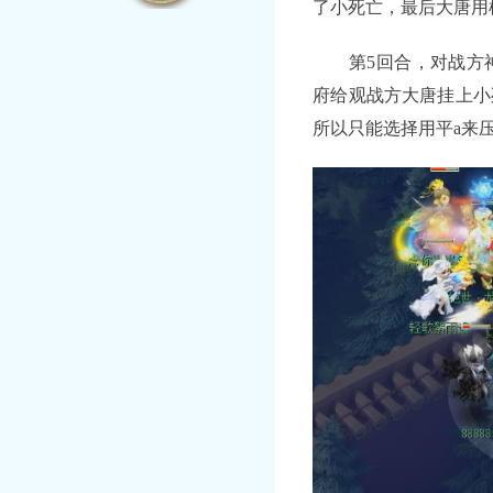
了小死亡，最后大唐用
第5回合，对战方神
府给观战方大唐挂上小
所以只能选择用平a来