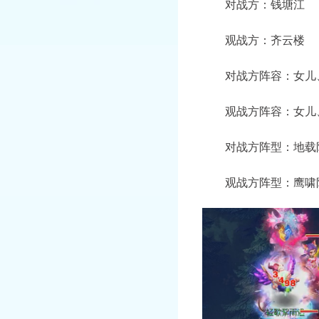
对战方：钱塘江
观战方：齐云楼
对战方阵容：女儿、
观战方阵容：女儿、
对战方阵型：地载
观战方阵型：鹰啸