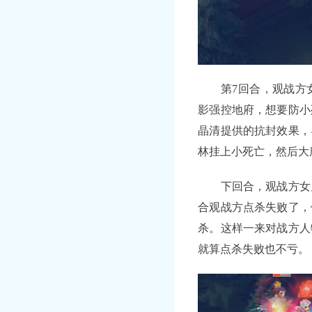
第7回合，观战方女
影强控地府，想要防小
晶清提供的抗封效果，
林挂上小死亡，然后大
下回合，观战方女儿
合观战方点杀失败了，
杀。这样一来对战方人
就算点杀失败也不亏。