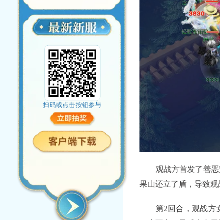
扫码或点击按钮参与
观战方首发了善恶宠
果山还立了盾，导致观
第2回合，观战方女