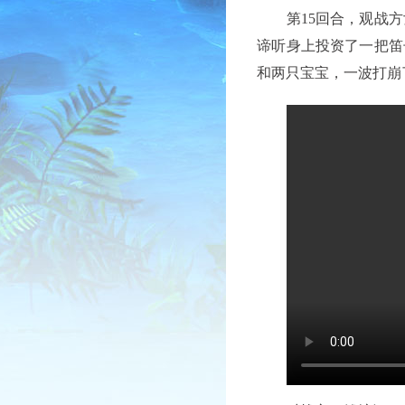
第15回合，观战方
谛听身上投资了一把笛
和两只宝宝，一波打崩