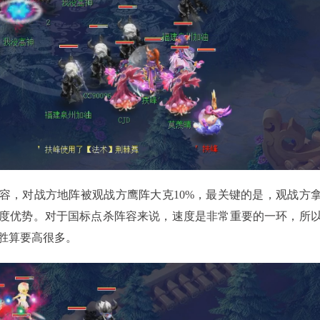
，对战方地阵被观战方鹰阵大克10%，最关键的是，观战方
度优势。对于国标点杀阵容来说，速度是非常重要的一环，所
胜算要高很多。