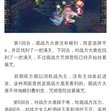
第1回合，观战方大唐没有横扫，而是选择平
a，并且找到了一把满天。下回合，对战方大唐也找
到了一把满天，不过观战方咒师普陀已经开始挂紧
箍咒。
前期双方都以消耗战为主，没有主动发起进
攻。这种局面显然是观战方愿意看到的。观战方大
唐不停地横扫叠剑意，咒师普陀挂紧箍咒。
第5回合，对战方大唐踩干将，给观战方压力。
第8回合，对战方女儿村用碎玉弄影强控五庄。虽然