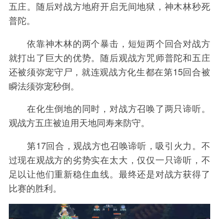
五庄。随后对战方地府开启无间地狱，神木林秒死
普陀。
依靠神木林的两个暴击，短短两个回合对战方
就打出了巨大的优势。随后观战方咒师普陀和五庄
还被须弥宠守尸，就连观战方化生都在第15回合被
瞬法须弥宠秒倒。
在化生倒地的同时，对战方召唤了两只谛听。
观战方五庄被迫用天地同寿来防守。
第17回合，观战方也召唤谛听，吸引火力。不
过现在观战方的劣势实在太大，仅仅一只谛听，不
足以让他们重新稳住血线。最终还是对战方获得了
比赛的胜利。