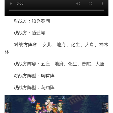
对战方：绍兴鉴湖
观战方：逍遥城
对战方阵容：女儿、地府、化生、大唐、神木
林
观战方阵容：五庄、地府、化生、普陀、大唐
对战方阵型：鹰啸阵
观战方阵型：鸟翔阵