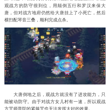
观战方的防守很到位，用颠倒五行和罗汉来保大
唐，但对战方地府仍然给大唐挂上了小死亡，然后
横扫配琴音三叠，顺利完成点杀。
大唐倒地之后，观战方就没有了进攻能力，只
能被动防守。由于对战方女儿村有一速，所以观战
方咒师普陀的紧箍咒也无法发挥太好的效果。