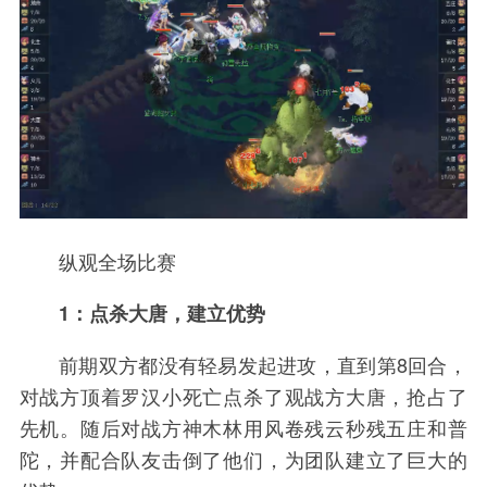
纵观全场比赛
1：点杀大唐，建立优势
前期双方都没有轻易发起进攻，直到第8回合，
对战方顶着罗汉小死亡点杀了观战方大唐，抢占了
先机。随后对战方神木林用风卷残云秒残五庄和普
陀，并配合队友击倒了他们，为团队建立了巨大的