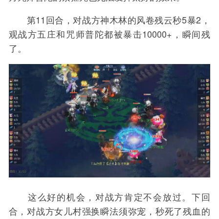
第11回合，对战方神木林的风卷残云秒5暴2，
观战方五庄和咒师普陀都被暴击10000+，瞬间残
了。
这么好的机会，对战方肯定不会放过。下回
合，对战方女儿村强换瞬法须弥宠，秒死了残血的