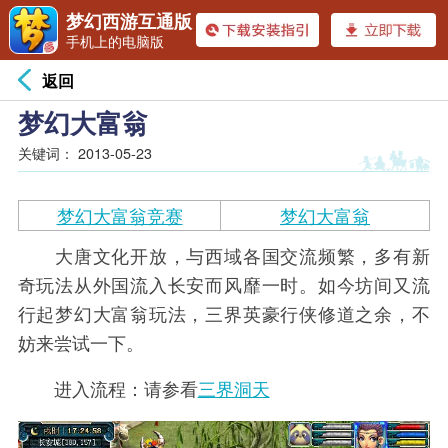
梦幻西游互通版
手机上的电脑版
返回
梦幻大富翁
关键词：
2013-05-23
梦幻大富翁竞赛
梦幻大富翁
大唐文化开放，与西域各国交流频繁，多有新
奇玩法从外国流入长安而风靡一时。如今坊间又流
行起梦幻大富翁玩法，三界英豪行侠修道之余，不
妨来尝试一下。
进入流程：请参看
三界洞天