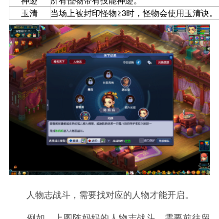
玉清
当场上被封印怪物≥3时，怪物会使用玉清诀。
人物志战斗，需要找对应的人物才能开启。
例如，上图陈妈妈的人物志战斗，需要前往留