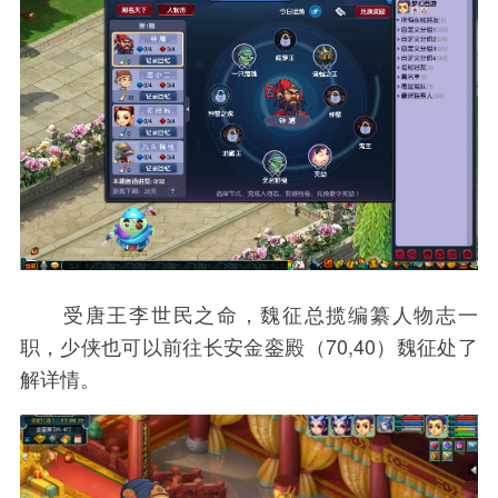
受唐王李世民之命，魏征总揽编纂人物志一
职，少侠也可以前往长安金銮殿（70,40）魏征处了
解详情。