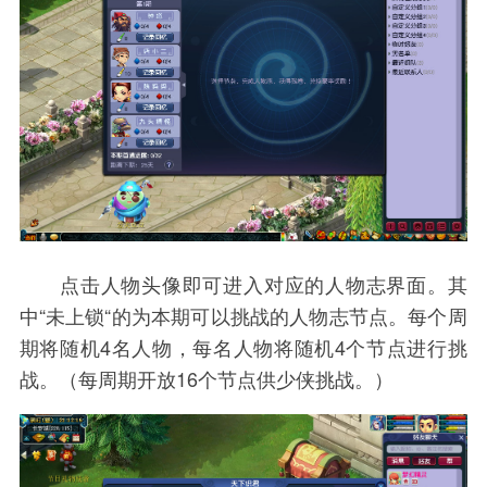
点击人物头像即可进入对应的人物志界面。其
中“未上锁“的为本期可以挑战的人物志节点。每个周
期将随机4名人物，每名人物将随机4个节点进行挑
战。（每周期开放16个节点供少侠挑战。）