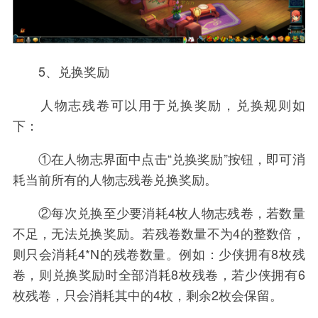
5、兑换奖励
人物志残卷可以用于兑换奖励，兑换规则如
下：
①在人物志界面中点击“兑换奖励”按钮，即可消
耗当前所有的人物志残卷兑换奖励。
②每次兑换至少要消耗4枚人物志残卷，若数量
不足，无法兑换奖励。若残卷数量不为4的整数倍，
则只会消耗4*N的残卷数量。例如：少侠拥有8枚残
卷，则兑换奖励时全部消耗8枚残卷，若少侠拥有6
枚残卷，只会消耗其中的4枚，剩余2枚会保留。