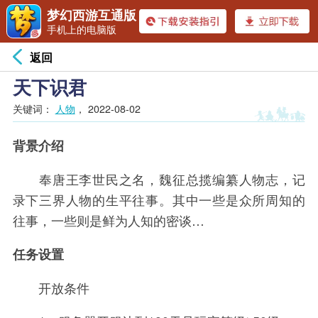
梦幻西游互通版
手机上的电脑版
返回
天下识君
关键词：
人物
，
2022-08-02
背景介绍
奉唐王李世民之名，魏征总揽编纂人物志，记
录下三界人物的生平往事。其中一些是众所周知的
往事，一些则是鲜为人知的密谈…
任务设置
开放条件