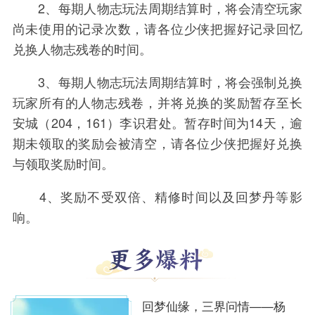
2、每期人物志玩法周期结算时，将会清空玩家
尚未使用的记录次数，请各位少侠把握好记录回忆
兑换人物志残卷的时间。
3、每期人物志玩法周期结算时，将会强制兑换
玩家所有的人物志残卷，并将兑换的奖励暂存至长
安城（204，161）李识君处。暂存时间为14天，逾
期未领取的奖励会被清空，请各位少侠把握好兑换
与领取奖励时间。
4、奖励不受双倍、精修时间以及回梦丹等影
响。
回梦仙缘，三界问情——杨