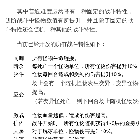
其中普通难度必然带有一种固定的战斗特性，
进阶战斗中怪物数值有所提升，并且除了固定的战
斗特性还会随机一种其他的战斗特性。
当前已经开放的所有战斗特性如下：
同调
所有怪物生命链接。
暗杀
每死亡一个怪物单位，所有怪物伤害提升10%
决斗
怪物每回合造成和受到的伤害提升10%。
场上会有一个随机怪物发生变异，变异怪物
提高。
应变
（若变异怪死亡，则下回合场上随机怪物发
激战
怪物血量越低，造成的伤害越高。
护佑
战斗开始时，所有怪物随机获得1~3层的金身
人屠
对于玩家单位，怪物伤害提升10%。
神迹
所有怪物带有技能神迹。