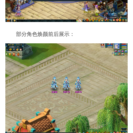
部分角色焕颜前后展示：