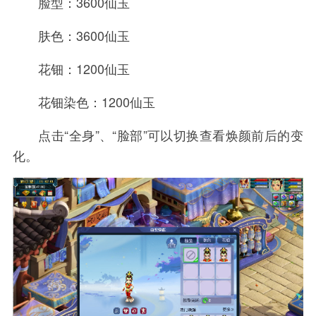
脸型：3600仙玉
肤色：3600仙玉
花钿：1200仙玉
花钿染色：1200仙玉
点击“全身”、“脸部”可以切换查看焕颜前后的变
化。