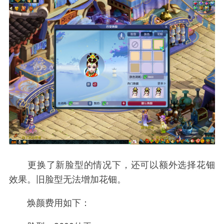
更换了新脸型的情况下，还可以额外选择花钿
效果。旧脸型无法增加花钿。
焕颜费用如下：