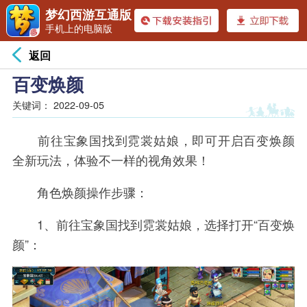
梦幻西游互通版
手机上的电脑版
返回
百变焕颜
关键词：
2022-09-05
前往宝象国找到霓裳姑娘，即可开启百变焕颜
全新玩法，体验不一样的视角效果！
角色焕颜操作步骤：
1、前往宝象国找到霓裳姑娘，选择打开“百变焕
颜”：