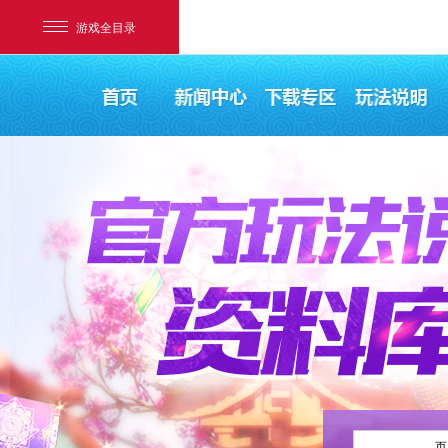
游戏全目录
网易游戏
游戏爱好者
我的足迹：
梦幻西游电脑版
页