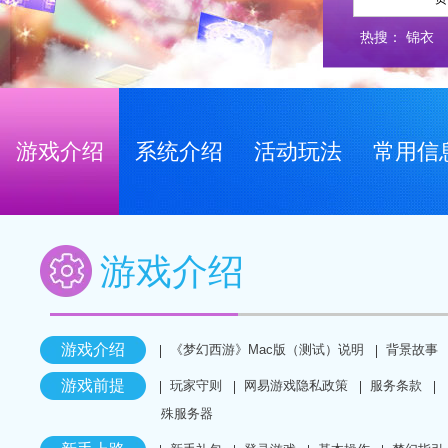
热搜：
锦衣
游戏介绍
系统介绍
活动玩法
常用信
游戏介绍
游戏介绍
《梦幻西游》Mac版（测试）说明
背景故事
游戏前提
玩家守则
网易游戏隐私政策
服务条款
殊服务器