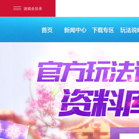
游戏全目录
网易游戏
游戏爱好者
我的足迹：
梦幻西游电脑版