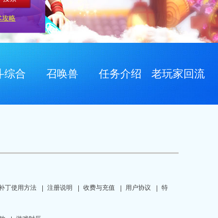
术攻略
斗综合
召唤兽
任务介绍
老玩家回流
补丁使用方法
注册说明
收费与充值
用户协议
特