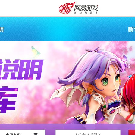
购卡充值
客服中心
页内搜索