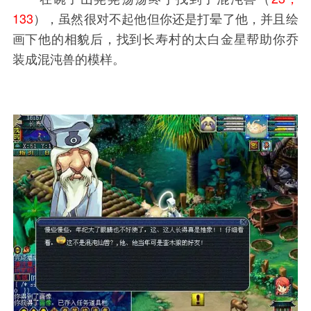
133
），虽然很对不起他但你还是打晕了他，并且绘
画下他的相貌后，找到长寿村的太白金星帮助你乔
装成混沌兽的模样。