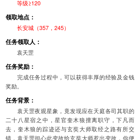
等级≥120
领取地点：
长安城（357，245）
任务领取人：
袁天罡
任务奖励：
完成任务过程中，可以获得丰厚的经验及金钱
奖励。
任务背景：
袁天罡夜观星象，竟发现应在天庭各司其职的
二十八星宿之中，星官奎木狼擅离职守，下凡而
去，奎木狼的踪迹还与玄奘大师取经之路有所交
错，袁天罡担心此变故给玄奘大师惹出变故，你便