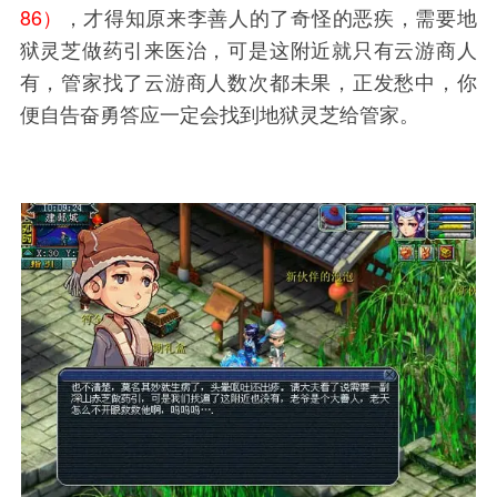
86）
，才得知原来李善人的了奇怪的恶疾，需要地
狱灵芝做药引来医治，可是这附近就只有云游商人
有，管家找了云游商人数次都未果，正发愁中，你
便自告奋勇答应一定会找到地狱灵芝给管家。