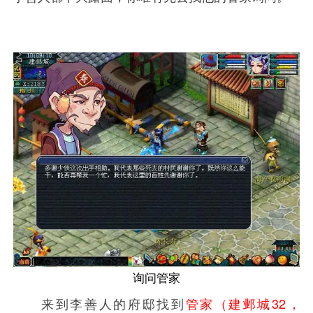
询问管家
来到李善人的府邸找到
管家（建邺城32，