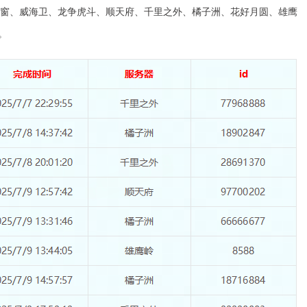
之窗、威海卫、龙争虎斗、顺天府、千里之外、橘子洲、花好月圆、雄鹰
。