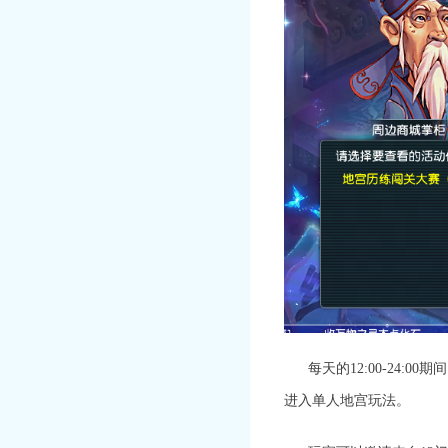
每天的
12:00-24:00
进入单人地宫玩法
。