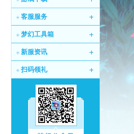
客服服务
梦幻工具箱
新服资讯
扫码领礼