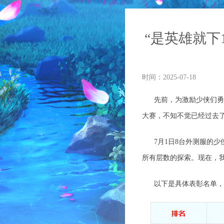
“是英雄就下
时间：2025-07-18
先前，
为激励少侠
们
大赛
，
不知不觉已经过去
7月1日8台外测服的少侠
所有层数的探索。现在，
以下是具体表彰名单，