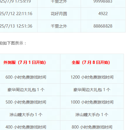
励如下图所示：