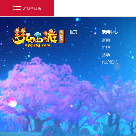
游戏全目录
首页
新闻中心
新闻
维护
活动
维护汇总
网易游戏
游戏爱好者
我的足迹：
梦幻西游电脑版