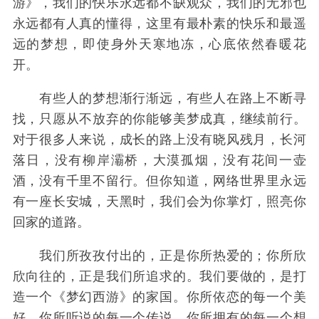
游》，我们的快乐永远都不缺观众，我们的无邪也
永远都有人真的懂得，这里有最朴素的快乐和最遥
远的梦想，即使身外天寒地冻，心底依然春暖花
开。
有些人的梦想渐行渐远，有些人在路上不断寻
找，只愿从不放弃的你能够美梦成真，继续前行。
对于很多人来说，成长的路上没有晓风残月，长河
落日，没有柳岸灞桥，大漠孤烟，没有花间一壶
酒，没有千里不留行。但你知道，网络世界里永远
有一座长安城，天黑时，我们会为你掌灯，照亮你
回家的道路。
我们所孜孜付出的，正是你所热爱的；你所欣
欣向往的，正是我们所追求的。我们要做的，是打
造一个《梦幻西游》的家国。你所依恋的每一个美
好，你所听说的每一个传说，你所拥有的每一个想