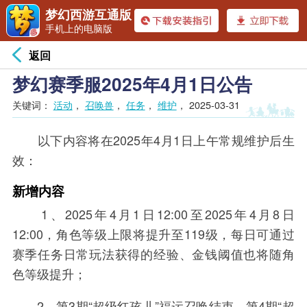
梦幻西游互通版
手机上的电脑版
返回
梦幻赛季服2025年4月1日公告
关键词：
活动
，
召唤兽
，
任务
，
维护
，
2025-03-31
以下内容将在2025年4月1日上午常规维护后生
效：
新增内容
1、2025年4月1日12:00至2025年4月8日
12:00，角色等级上限将提升至119级，每日可通过
赛季任务日常玩法获得的经验、金钱阈值也将随角
色等级提升；
2、第3期“超级红孩儿”福运召唤结束，第4期“超