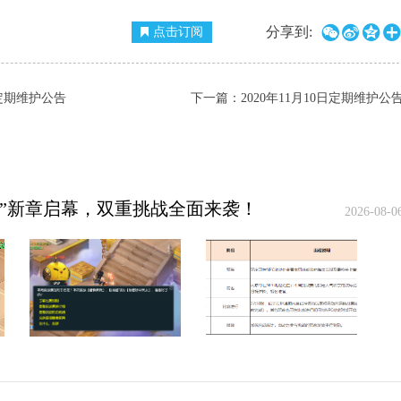




分享到:
点击订阅
日定期维护公告
下一篇：
2020年11月10日定期维护公
境”新章启幕，双重挑战全面来袭！
2026-08-0