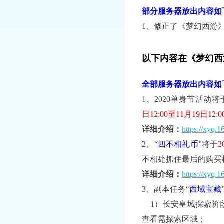
部分服务器放出内容如
1、修正了《梦幻西游
以下内容在《梦幻西
全部服务器放出内容如
1、
2020单身节活动
将
日12:00至11月19日12:0
详细介绍：
https://xyq.
2、“
四不相礼币
”将于
2
不相处抓住最后的购买
详细介绍：
https://xyq.
3、
副本任务“
西域宝藏
1）长安皇城探索阶段
查看需探索区域；