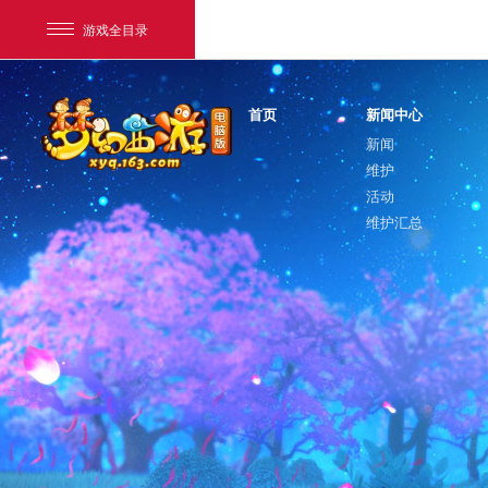
游戏全目录
首页
新闻中心
新闻
维护
活动
维护汇总
网易游戏
游戏爱好者
我的足迹：
梦幻西游电脑版