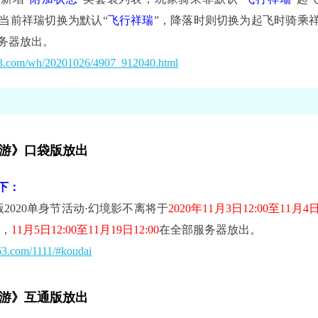
当前祥瑞切换为默认“
飞行祥瑞
”，降落时则切换为起飞时骑乘
务器放出。
163.com/wh/20201026/4907_912040.html
游》口袋版放出
下
：
2020单身节活动·幻境影不离将于
2020年11月3日12:00至11月4
试，
11月5日12:00至11月19日12:00
在全部服务器放出。
163.com/1111/#koudai
游》互通版放出