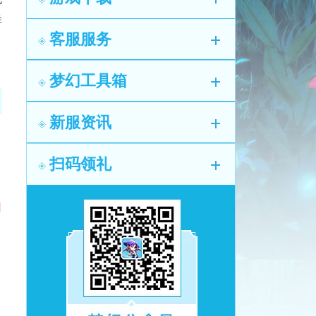
祥
客服服务
梦幻工具箱
新服资讯
扫码领礼
日