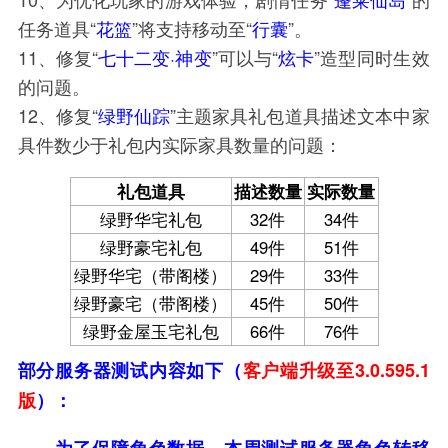
任务道具“
花篮
”将支持移动至“
行囊
”。
11、修复“
七十二变·神变
”可以与“
炫卡
”造型同时生效
的问题。
12、修复“
绿野仙踪
”主题家具礼包道具描述文本中家
具件数少于礼包内实际家具数量的问题：
礼包道具
描述数量
实际数量
绿野华宅礼包
32件
34件
绿野豪宅礼包
49件
51件
绿野华宅（带阁楼）
29件
33件
绿野豪宅（带阁楼）
45件
50件
绿野金屋玉宅礼包
66件
76件
部分服务器测试内容如下（
客户端升级至
3.0.595.
1
版
）：