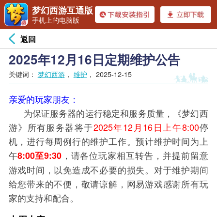
梦幻西游互通版
手机上的电脑版
返回
2025年12月16日定期维护公告
关键词：
梦幻西游
，
维护
，
2025-12-15
亲爱的玩家朋友：
为保证服务器的运行稳定和服务质量，《梦幻西
游》所有服务器将于
2025年12月16日上午8:00
停
机，进行每周例行的维护工作。预计维护时间为上
午
，请各位玩家相互转告，并提前留意
8:00至9:30
游戏时间，以免造成不必要的损失。对于维护期间
给您带来的不便，敬请谅解，网易游戏感谢所有玩
家的支持和配合。