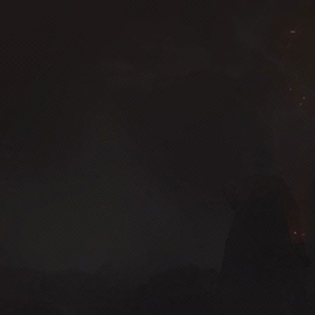
少侠，您的入场验证码为：
礼包类型：
获取验证
温馨提示： 您可截图保存到手机，方便随时查看哦
查看入场码