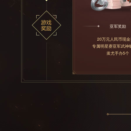
亚军奖励
20万元人民币现
专属明星赛亚军武神
蚩尤手办5个