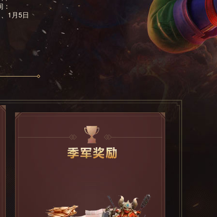
间：
日、1月5日