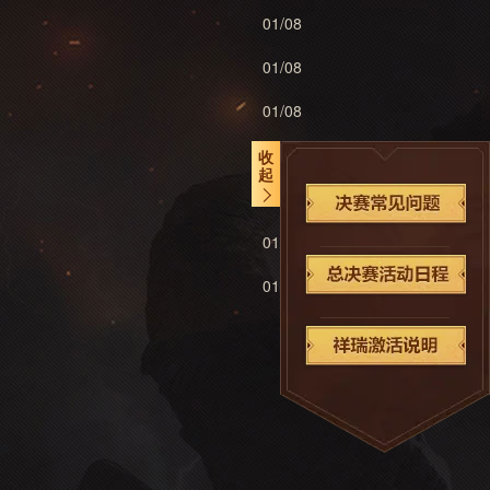
01/08
01/08
01/08
01/07
收
起
01/07
码
01/06
01/02