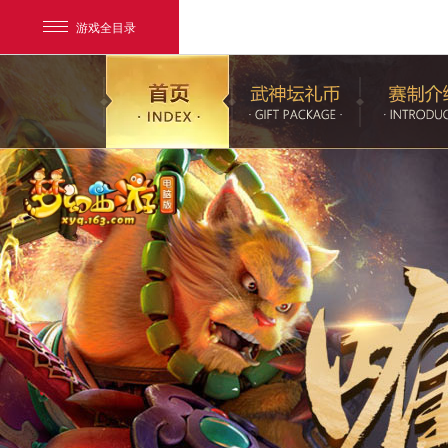
游戏全目录
网易游戏
游戏爱好者
我的足迹：
梦幻西游电脑版