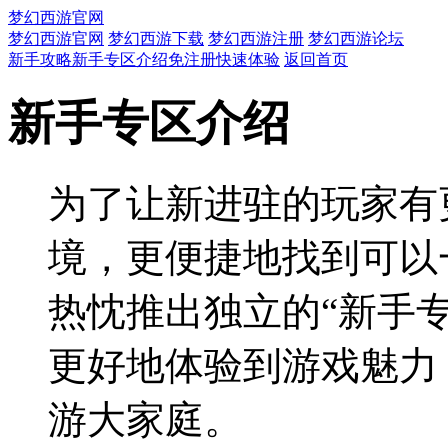
梦幻西游官网
梦幻西游官网
梦幻西游下载
梦幻西游注册
梦幻西游论坛
新手攻略
新手专区介绍
免注册快速体验
返回首页
新手专区介绍
为了让新进驻的玩家有
境，更便捷地找到可以
热忱推出独立的“新手
更好地体验到游戏魅力
游大家庭。