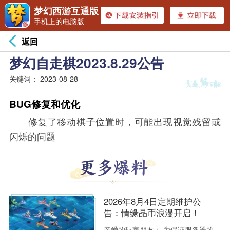
梦幻西游互通版
手机上的电脑版
返回
梦幻自走棋2023.8.29公告
关键词：
2023-08-28
BUG修复和优化
修复了移动棋子位置时，可能出现视觉残留或
闪烁的问题
2026年8月4日定期维护公
告：情缘晶币浪漫开启！
亲爱的玩家朋友： 为保证服务器的