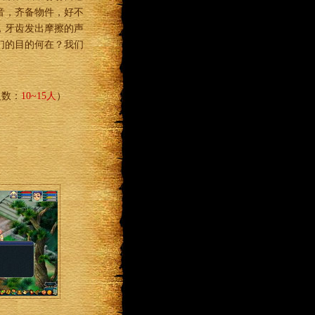
音，齐备物件，好不
，牙齿发出摩擦的声
们的目的何在？我们
人数：
10~15人
）