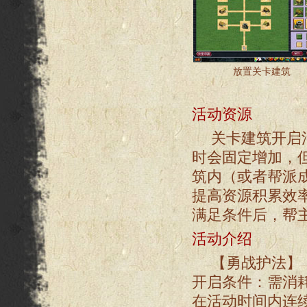
放置关卡建筑
活动资源
关卡建筑开启
时会固定增加，
筑内（或者帮派
提高资源积累效
满足条件后，帮
活动介绍
【勇战护法】
开启条件：需消耗
在活动时间内连续