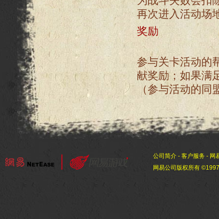
为战斗失败会扣
再次进入活动场
奖励
参与关卡活动的
献奖励；如果满
（参与活动的同
公司简介
-
客户服务
-
网
网易公司版权所有 ©1997-