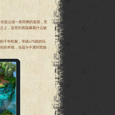
。
但是山顶一座简陋的道观，竟
之上，这里到底隐藏着什么秘
的千年蛇魅，等级≥75级的玩
别的本领，当战斗中遇到危险