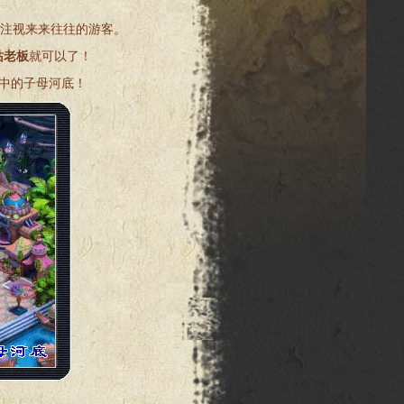
注视来来往往的游客。
站老板
就可以了！
中的子母河底！