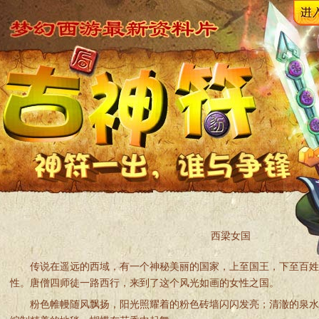
西梁女国
传说在遥远的西域，有一个神秘美丽的国家，上至国王，下至百姓
性。唐僧四师徒一路西行，来到了这个风光如画的女性之国。
粉色帷幔随风飘扬，阳光照耀着的粉色砖墙闪闪发亮；清澈的泉水