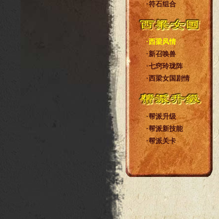
·
符石组合
·
西梁风情
·
新召唤兽
·
七窍玲珑阵
·
西梁女国剧情
·
帮派升级
·
帮派新技能
·
帮派关卡