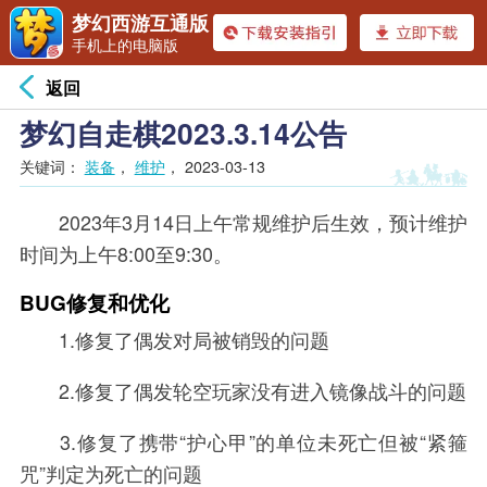
梦幻西游互通版
手机上的电脑版
返回
梦幻自走棋2023.3.14公告
关键词：
装备
，
维护
，
2023-03-13
2023年3月14日上午常规维护后生效，预计维护
时间为上午8:00至9:30。
BUG修复和优化
1.修复了偶发对局被销毁的问题
2.修复了偶发轮空玩家没有进入镜像战斗的问题
3.修复了携带“护心甲”的单位未死亡但被“紧箍
咒”判定为死亡的问题