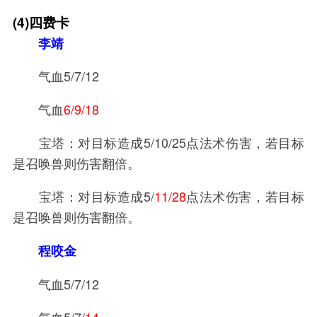
(4)四费卡
李靖
气血5/7/12
气血
6/9/18
宝塔：对目标造成5/10/25点法术伤害，若目标
是召唤兽则伤害翻倍。
宝塔：对目标造成5/
11/28
点法术伤害，若目标
是召唤兽则伤害翻倍。
程咬金
气血5/7/12
气血5/7/
14