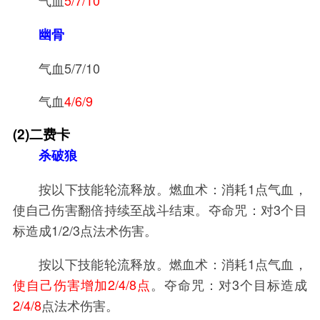
幽骨
气血5/7/10
气血
4/6/9
(2)二费卡
杀破狼
按以下技能轮流释放。燃血术：消耗1点气血，
使自己伤害翻倍持续至战斗结束。夺命咒：对3个目
标造成1/2/3点法术伤害。
按以下技能轮流释放。燃血术：消耗1点气血，
使自己伤害增加2/4/8点
。夺命咒：对3个目标造成
2/4/8
点法术伤害。