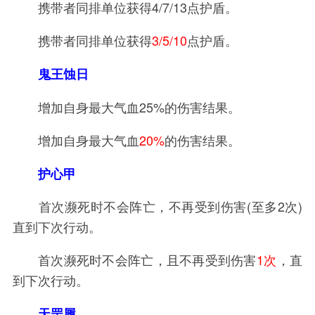
携带者同排单位获得4/7/13点护盾。
携带者同排单位获得
3/5/10
点护盾。
鬼王蚀日
增加自身最大气血25%的伤害结果。
增加自身最大气血
20%
的伤害结果。
护心甲
首次濒死时不会阵亡，不再受到伤害(至多2次)
直到下次行动。
首次濒死时不会阵亡，且不再受到伤害
1次
，直
到下次行动。
天罡履