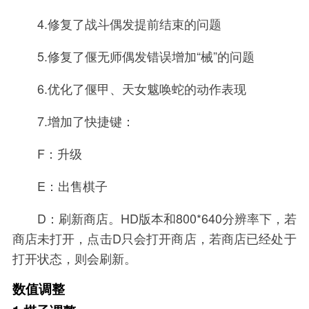
4.修复了战斗偶发提前结束的问题
5.修复了偃无师偶发错误增加“械”的问题
6.优化了偃甲、天女魃唤蛇的动作表现
7.增加了快捷键：
F：升级
E：出售棋子
D：刷新商店。HD版本和800*640分辨率下，若
商店未打开，点击D只会打开商店，若商店已经处于
打开状态，则会刷新。
数值调整