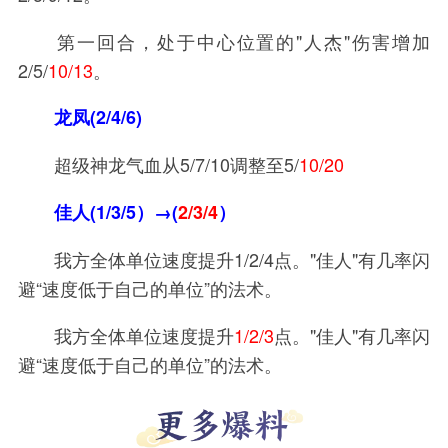
第一回合，处于中心位置的"人杰"伤害增加
2/5/
10/13
。
龙凤(2/4/6)
超级神龙气血从5/7/10调整至5/
10/20
佳人(1/3/5）→
(
2/3/4
）
我方全体单位速度提升1/2/4点。"佳人"有几率闪
避“速度低于自己的单位”的法术。
我方全体单位速度提升
1/2/3
点。"佳人"有几率闪
避“速度低于自己的单位”的法术。