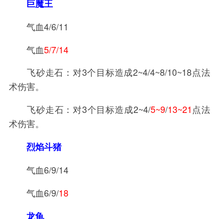
巨魔王
气血4/6/11
气血
5/7/14
飞砂走石：对3个目标造成2~4/4~8/10~18点法
术伤害。
飞砂走石：对3个目标造成2~4/
5~9
/
13~21
点法
术伤害。
烈焰斗猪
气血6/9/14
气血6/9/
18
龙龟