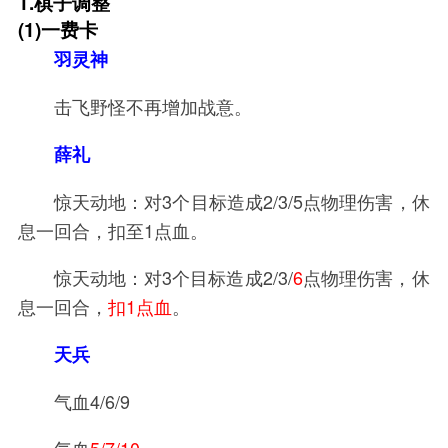
1.棋子调整
(1)一费卡
羽灵神
击飞野怪不再增加战意。
薛礼
惊天动地：对3个目标造成2/3/5点物理伤害，休
息一回合，扣至1点血。
惊天动地：对3个目标造成2/3/
6
点物理伤害，休
息一回合，
扣1点血
。
天兵
气血4/6/9
气血
5/7/10