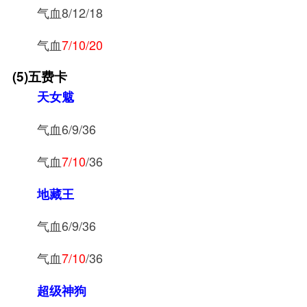
气血8/12/18
气血
7/10/20
(5)五费卡
天女魃
气血6/9/36
气血
7/10
/36
地藏王
气血6/9/36
气血
7/10
/36
超级神狗