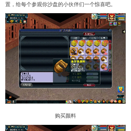
置，给每个参观你沙盘的小伙伴们一个惊喜吧。
购买颜料