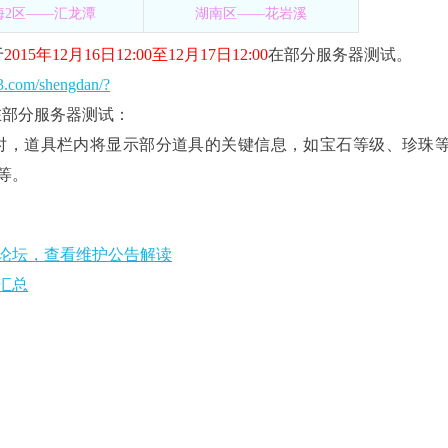
海2区——汇龙潭
湖南区——花岩溪
于
2015年12月16日12:00至12月17日12:00
在部分服务器测试。
63.com/shengdan/?
在部分服务器测试：
时，道具栏内将显示部分道具的关键信息，如宝石等级、珍珠
等。
论坛，查看维护公告解读
汇总