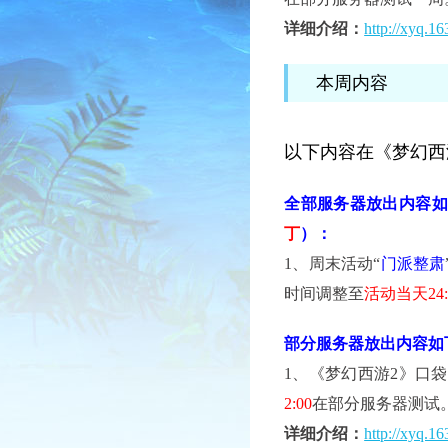
详细介绍：
http://xyq.1
本周内容
以下内容在《梦幻西
全部服务器放出内容如
丁
）：
1、
周末活动“
门派整肃
时间调整至
活动当天24:
部分服务器放出内容如
1、
《梦幻西游2》口袋
2:00
在部分服务器测试
详细介绍：
http://xyq.1