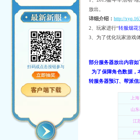
放出。
详细介绍：
http://xyq.1
2、玩家进行“
转服烟花
3、为了优化玩家游戏
部分服务器放出内容如
扫码或点击按钮参与
为了保障角色数据，
转服务器预订、帮派信
上海
山东
江
广