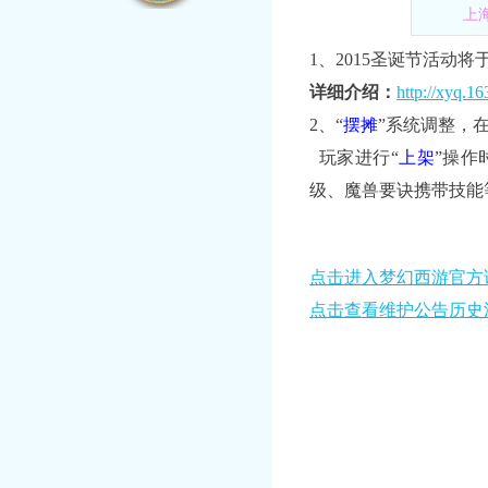
上
1、2015圣诞节活动将
详细介绍：
http://xyq.1
2、“
摆摊
”系统调整，
玩家进行“
上架
”操作
级、魔兽要诀携带技能
点击进入梦幻西游官方
点击查看维护公告历史