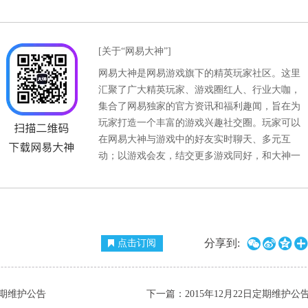
[关于“网易大神”]
网易大神是网易游戏旗下的精英玩家社区。这里
汇聚了广大精英玩家、游戏圈红人、行业大咖，
集合了网易独家的官方资讯和福利趣闻，旨在为
玩家打造一个丰富的游戏兴趣社交圈。玩家可以
在网易大神与游戏中的好友实时聊天、多元互
动；以游戏会友，结交更多游戏同好，和大神一
com/game/xyq
官方微信：wyds_163




分享到:
点击订阅
日定期维护公告
下一篇：
2015年12月22日定期维护公