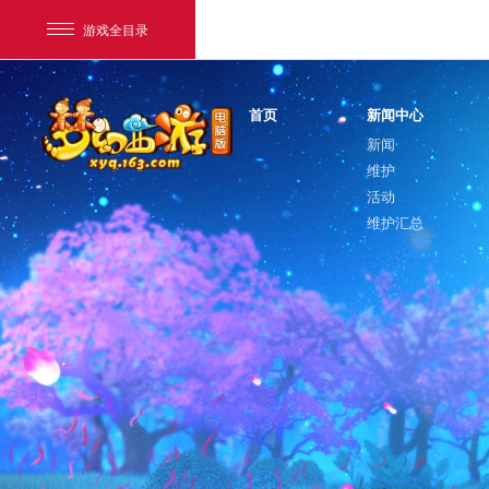
游戏全目录
首页
新闻中心
新闻
维护
活动
维护汇总
网易游戏
游戏爱好者
我的足迹：
梦幻西游电脑版