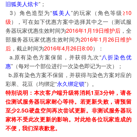
旧狐美人炫卡
”；
3）角色造型为“
狐美人
”的玩家（角色等级
≥10
级
），可在如下优惠方案中选择其中之一（测试服
务器玩家优惠生效时间为
2016年1月19日维护后
，全
部服务器玩家优惠生效时间为
2016年1月26日维护
后
，截止时间为
2016年4月26日8:00
）：
a.原有染色方案保留，并获得九次“
八折染色优
惠
”（每对一个部位进行一次染色即记为一次）；
b.原有染色方案不保留，并获得与染色方案对应的
彩果、花豆（均绑定“
永久绑定锁
”）。
特别说明：本次客户端升级将消耗1至3分钟，请各
位测试服务器玩家耐心等待。若更新失败，请预留
至少2.5G硬盘空间再次尝试更新。非测试服务器玩
家将不受此次更新的影响。对此给各位玩家造成的
不便，我们深表歉意。