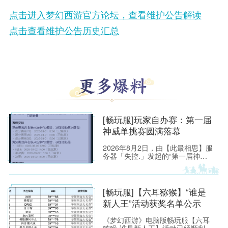
点击进入梦幻西游官方论坛，查看维护公告解读
点击查看维护公告历史汇总
[畅玩服]玩家自办赛：第一届
神威单挑赛圆满落幕
2026年8月2日，由【此最相思】服
务器「失控.」发起的“第一届神威
单挑赛”圆满落幕。
[畅玩服]【六耳猕猴】“谁是
新人王”活动获奖名单公示
《梦幻西游》电脑版畅玩服【六耳
猕猴-谁是新人王】活动已经顺利落