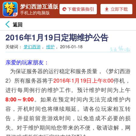
梦幻西游互通版
手机上的电脑版
返回
2016年1月19日定期维护公告
关键词：
梦幻西游
，
维护
，
2016-01-18
亲爱的玩家朋友：
为保证服务器的运行稳定和服务质量，《梦幻西游
2
2016
1
19
:00
》所有服务器将于
年
月
日上午8
停机，
进行每周例行的维护工作。预计维护时间为上午
8:00
9:00
～
。如果在预定时间内无法完成维护内
容，开机时间也将继续顺延。请各位玩家相互转
告，并提前留意游戏时间，以免造成不必要的损
失。对于维护期间给您带来的不便，敬请谅解，网