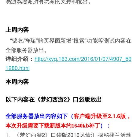
易游戏感谢所有玩家的支持和配合。
上周内容
“锦衣/祥瑞”购买界面新增“搜索”功能等测试内容在
全部服务器放出。
http://xyq.163.com/2016/01/07/4907_59
详细介绍：
1280.html
本周内容
以下内容在《梦幻西游2》口袋版放出
2.1.6
全部服务器放出内容如下（
客户端升级至
版，
b
本次升级需要下载新版本约1640k
补丁
）：
1、《梦幻西游2》口袋版2016风情汇·探秘楼兰活动