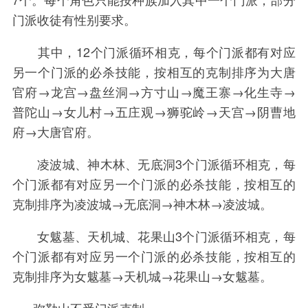
门派收徒有性别要求。
其中，12个门派循环相克，每个门派都有对应
另一个门派的必杀技能，按相互的克制排序为大唐
官府→龙宫→盘丝洞→方寸山→魔王寨→化生寺→
普陀山→女儿村→五庄观→狮驼岭→天宫→阴曹地
府→大唐官府。
凌波城、神木林、无底洞3个门派循环相克，每
个门派都有对应另一个门派的必杀技能，按相互的
克制排序为凌波城→无底洞→神木林→凌波城。
女魃墓、天机城、花果山3个门派循环相克，每
个门派都有对应另一个门派的必杀技能，按相互的
克制排序为女魃墓→天机城→花果山→女魃墓。
弥勒山不受门派克制。