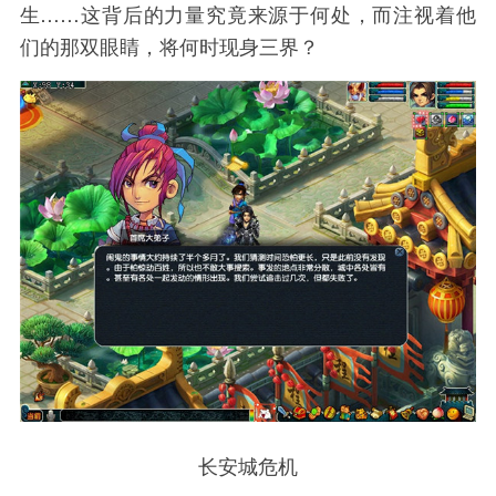
生……这背后的力量究竟来源于何处，而注视着他
们的那双眼睛，将何时现身三界？
长安城危机