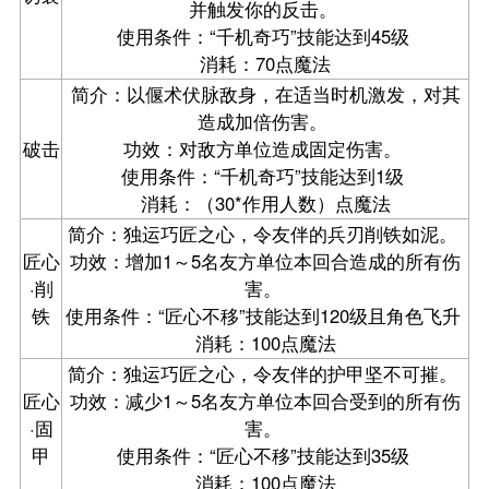
并触发你的反击。
使用条件：“千机奇巧”技能达到45级
消耗：70点魔法
简介：以偃术伏脉敌身，在适当时机激发，对其
造成加倍伤害。
破击
功效：对敌方单位造成固定伤害。
使用条件：“千机奇巧”技能达到1级
消耗：（30*作用人数）点魔法
简介：独运巧匠之心，令友伴的兵刃削铁如泥。
匠心
功效：增加1～5名友方单位本回合造成的所有伤
·削
害。
铁
使用条件：“匠心不移”技能达到120级且角色飞升
消耗：100点魔法
简介：独运巧匠之心，令友伴的护甲坚不可摧。
匠心
功效：减少1～5名友方单位本回合受到的所有伤
·固
害。
甲
使用条件：“匠心不移”技能达到35级
消耗：100点魔法