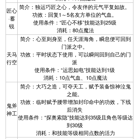
简介：独运巧匠之心，令友伴的元气平复如故。
匠心
功效：回复1～5名友方单位的气血。
·蓄
使用条件：“匠心不移”技能达到25级
锐
消耗：80点魔法
简介：心至则身至，任天涯海角，瞬息便可回到
门派之中。
天马
功效：平时状态下使用，可以瞬间回到自己的门
行空
派
使用条件：“运思如电”技能达到1级
消耗：10点气血、10点魔法
简介：大巧之造，可夺天工，赋予装备惊神泣鬼
之能。
功效：临时赋予腰带增加封印命中的功效，下线
鬼斧
后消失
神工
使用条件：“探奥索隐”技能达到35级且角色等级达
到30级
消耗：和技能等级相同点数的活力