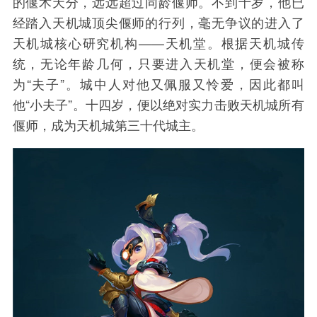
的偃术天分，远远超过同龄偃师。不到十岁，他已
经踏入天机城顶尖偃师的行列，毫无争议的进入了
天机城核心研究机构——天机堂。根据天机城传
统，无论年龄几何，只要进入天机堂，便会被称
为“夫子”。城中人对他又佩服又怜爱，因此都叫
他“小夫子”。十四岁，便以绝对实力击败天机城所有
偃师，成为天机城第三十代城主。