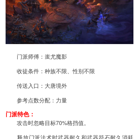
门派师傅：蚩尤魔影
收徒条件：种族不限、性别不限
传送入口：大唐境外
参考点数分配：力量
门派特色：
攻击时忽略目标70%格挡值。
释放门派法术时武器耐久和武器符石耐久消耗