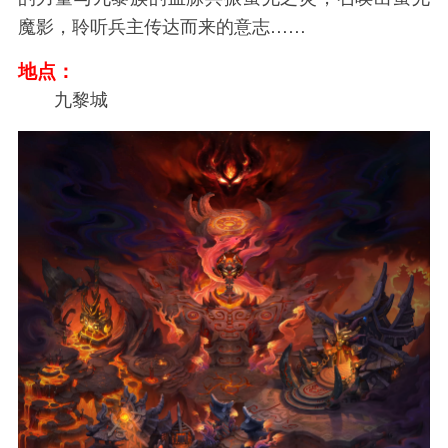
魔影，聆听兵主传达而来的意志……
地点：
九黎城