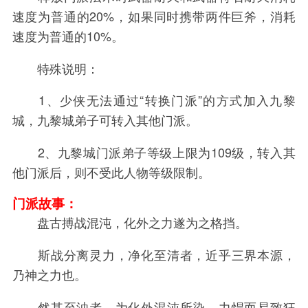
速度为普通的20%，如果同时携带两件巨斧，消耗
速度为普通的10%。
特殊说明：
1、少侠无法通过“转换门派”的方式加入九黎
城，九黎城弟子可转入其他门派。
2、九黎城门派弟子等级上限为109级，转入其
他门派后，则不受此人物等级限制。
门派故事：
盘古搏战混沌，化外之力遂为之格挡。
斯战分离灵力，净化至清者，近乎三界本源，
乃神之力也。
然其至浊者，为化外混沌所染，力悍而易致狂