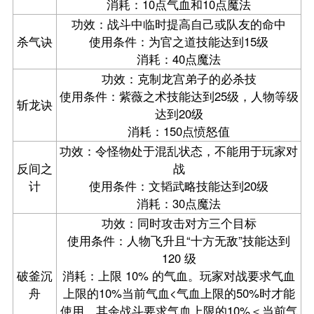
消耗：10点气血和10点魔法
功效：战斗中临时提高自己或队友的命中
杀气诀
使用条件：为官之道技能达到15级
消耗：40点魔法
功效：克制龙宫弟子的必杀技
使用条件：紫薇之术技能达到25级，人物等级
斩龙诀
达到20级
消耗：150点愤怒值
功效：令怪物处于混乱状态，不能用于玩家对
反间之
战
计
使用条件：文韬武略技能达到20级
消耗：30点魔法
功效：同时攻击对方三个目标
使用条件：人物飞升且“十方无敌”技能达到
120 级
破釜沉
消耗：上限 10% 的气血。玩家对战要求气血
舟
上限的10%当前气血<气血上限的50%时才能
使用，其余战斗要求气血上限的10%＜当前气