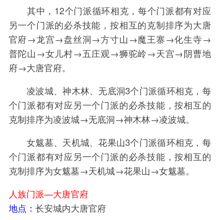
其中，12个门派循环相克，每个门派都有对应
另一个门派的必杀技能，按相互的克制排序为大唐
官府→龙宫→盘丝洞→方寸山→魔王寨→化生寺→
普陀山→女儿村→五庄观→狮驼岭→天宫→阴曹地
府→大唐官府。
凌波城、神木林、无底洞3个门派循环相克，每
个门派都有对应另一个门派的必杀技能，按相互的
克制排序为凌波城→无底洞→神木林→凌波城。
女魃墓、天机城、花果山3个门派循环相克，每
个门派都有对应另一个门派的必杀技能，按相互的
克制排序为女魃墓→天机城→花果山→女魃墓。
人族门派—大唐官府
地点：
长安城内大唐官府