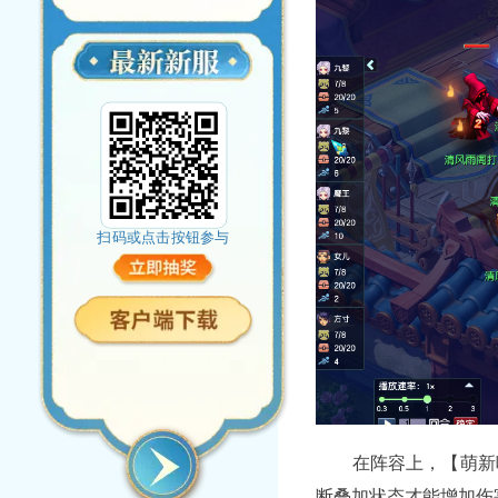
扫码或点击按钮参与
在阵容上，【萌新唱
断叠加状态才能增加伤