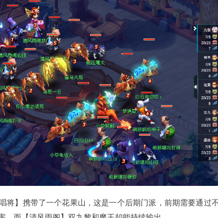
将】携带了一个花果山，这是一个后期门派，前期需要通过
害，而【清风雨阁】双九黎和魔王却能持续输出。