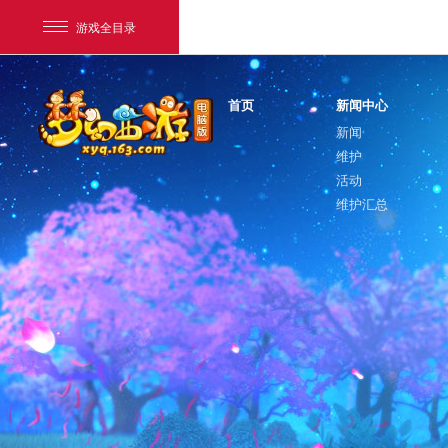
游戏全目录
首页
新闻中心
新闻
维护
活动
维护汇总
网易游戏
游戏爱好者
我的足迹：
梦幻西游电脑版