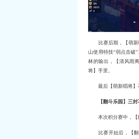
比赛后期，【萌新唱
山使用特技“弱点击破
林的输出，【清风雨
将】手里。
最后【萌新唱将】不
【翻斗乐园】三封不
本次积分赛中，【翻
比赛开始后，【翻斗