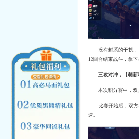
没有封系的干扰，【
12回合结束战斗，拿
三攻对冲，【萌新唱
本次积分赛中，双方
比赛开始后，双方都
速。