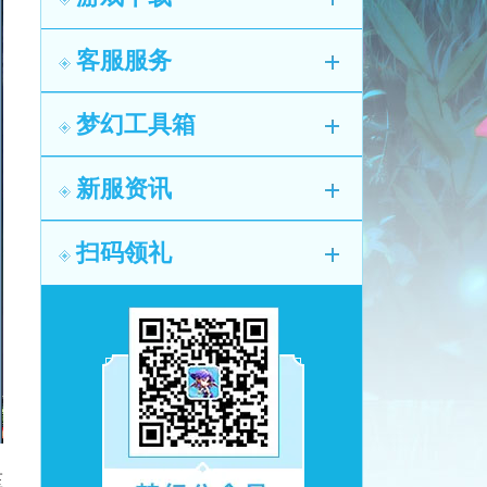
客服服务
梦幻工具箱
新服资讯
扫码领礼
压