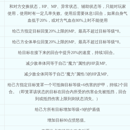
和对方交换状态，HP、MP、异常状态、辅助状态等，只能对玩家
使用，使用时有一定几率失败。使用后需要休息1回合，如果自身气
血低于20%，或对方气血在80%上时不能使用
给己方指定目标回复20%上限的MP。最高不超过目标等级*8。
给己方全体单位回复20%上限的MP。最高不超过目标等级*8。
给目标在接下来的回合中提升20%的速度，持续3回合。
减少敌单体同等于自己“魔力”属性的HP及MP。
减少敌全体同等于自己“魔力”属性/3的HP及MP。
给己方指定目标笼罩一个可抵御目标等级×6伤害的护甲，持续2个回
合。（即笼罩该状态的目标在回合内所受的伤害会先被抵挡，回合
到或抵挡伤害上限到则状态消失。）
给己方所有目标增加等级×9的护盾值
增加目标80点愤怒值。