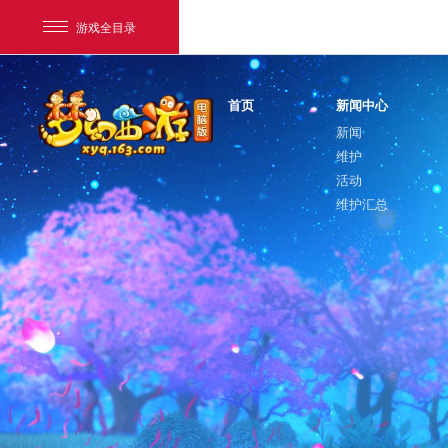
游戏全目录
首页
新闻中心
新闻
维护
活动
维护汇总
网易游戏
游戏爱好者
我的足迹：
梦幻西游电脑版