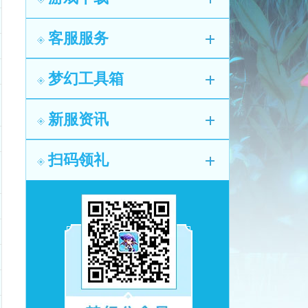
客服服务
梦幻工具箱
新服资讯
扫码领礼