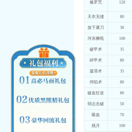
修罗咒
120
天衣无缝
80
放下屠刀
30
河东狮吼
100
破甲术
35
碎甲术
80
凝滞术
35
停陷术
80
破血狂攻
80
弱点击破
50
吸血
70
残月
100