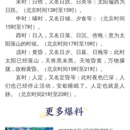
未时：日昳，又名日跌、日央等：太阳偏西为
日跌。（北京时间13时至15时）。
申时：哺时，又名日铺、夕食等：（北京时间
15时至17时）。
酉时：日入，又名日落、日沉、傍晚：意为太
阳落山的时候。（北京时间17时至19时）。
戌时：黄昏，又名日夕、日暮、日晚等：此时
太阳已经落山，天将黑未黑。天地昏黄，万物朦
胧，故称黄昏。（北京时间19时至21时）。
亥时：人定，又名定昏等：此时夜色已深，人
们也已经停止活动，安歇睡眠了。人定也就是人
静。（北京时间21时至23时）。