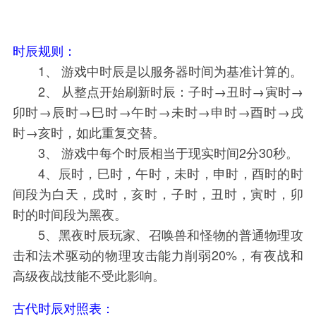
时辰规则：
1、 游戏中时辰是以服务器时间为基准计算的。
2、 从整点开始刷新时辰：子时→丑时→寅时→
卯时→辰时→巳时→午时→未时→申时→酉时→戌
时→亥时，如此重复交替。
3、 游戏中每个时辰相当于现实时间2分30秒。
4、辰时，巳时，午时，未时，申时，酉时的时
间段为白天，戌时，亥时，子时，丑时，寅时，卯
时的时间段为黑夜。
5、黑夜时辰玩家、召唤兽和怪物的普通物理攻
击和法术驱动的物理攻击能力削弱20%，有夜战和
高级夜战技能不受此影响。
古代时辰对照表：