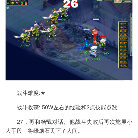
战斗难度:★
战斗收获: 50W左右的经验和2点技能点数。
27．再和杨戬对话。他战斗失败后再次施展小
人手段：将绿烟石丢下了人间。