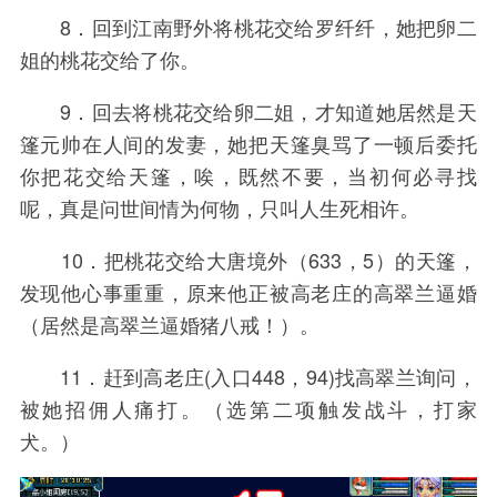
8．回到江南野外将桃花交给罗纤纤，她把卵二
姐的桃花交给了你。
9．回去将桃花交给卵二姐，才知道她居然是天
篷元帅在人间的发妻，她把天篷臭骂了一顿后委托
你把花交给天篷，唉，既然不要，当初何必寻找
呢，真是问世间情为何物，只叫人生死相许。
10．把桃花交给大唐境外（633，5）的天篷，
发现他心事重重，原来他正被高老庄的高翠兰逼婚
（居然是高翠兰逼婚猪八戒！）。
11．赶到高老庄(入口448，94)找高翠兰询问，
被她招佣人痛打。（选第二项触发战斗，打家
犬。）