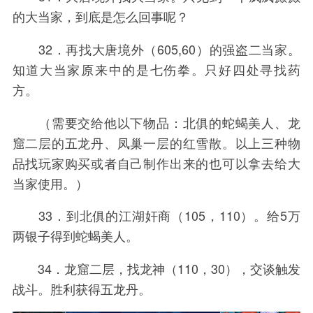
的大当家，到底是怎么回事呢？
32．再找大唐境外（605,60）的强盗二当家。
知道大当家原来中的是七伤拳。只好四处寻找药
方。
（需要交给他以下物品：北俱的蛇蝎美人、龙
窟二层的五龙丹、凤巢一层的红雪散。以上三种物
品找玩家购买或者自己制作出来的也可以拿去给大
当家使用。）
33．到北俱的江湖奸商（105，110）。给5万
两银子得到蛇蝎美人。
34．龙窟二层，找龙神（110，30），交谈触发
战斗。胜利获得五龙丹。