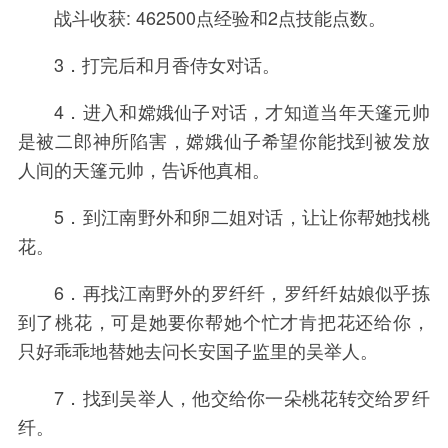
战斗收获: 462500点经验和2点技能点数。
3．打完后和月香侍女对话。
4．进入和嫦娥仙子对话，才知道当年天篷元帅
是被二郎神所陷害，嫦娥仙子希望你能找到被发放
人间的天篷元帅，告诉他真相。
5．到江南野外和卵二姐对话，让让你帮她找桃
花。
6．再找江南野外的罗纤纤，罗纤纤姑娘似乎拣
到了桃花，可是她要你帮她个忙才肯把花还给你，
只好乖乖地替她去问长安国子监里的吴举人。
7．找到吴举人，他交给你一朵桃花转交给罗纤
纤。