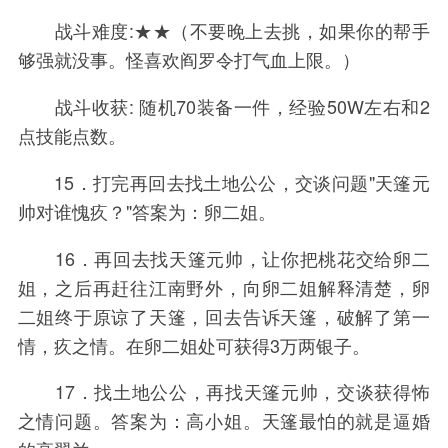
战斗难度:★★（不要晚上去挑，如果你的帮手
够强就没事。怪喜欢阎罗令打气血上限。）
战斗收获: 随机70装备一件，经验50W左右和2
点技能点数。
15．打完再回去找土地公公，交谈问题"天篷元
帅对谁愧疚？"答案为：卵二姐。
16．再回去找天篷元帅，让你把桃花交给卵二
姐，之后再赶往江南野外，向卵二姐解释清楚，卵
二姐终于原谅了天篷，回去告诉天篷，破解了第一
情，疚之情。在卵二姐处可获得3万两银子。
17．找土地公公，再找天篷元帅，交谈获得怖
之情问题。答案为：高小姐。天篷最怕的就是逼婚