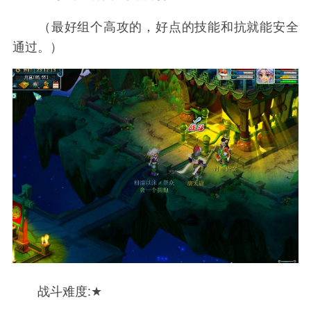
（最好组个高攻的，好点的技能和抗就能安全
通过。）
战斗难度:★