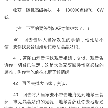
收获：随机高级兽决一本，180000点经验，6W
钱。
（注：下面的要等到90级才能继续了。）
40．回去告诉大当家发生的事情，他死活不
信，要你找观音姐姐帮忙救活晶晶姑娘。
41．普陀山潮音洞找观音姐姐，交谈。观音告
诉你一切皆已注定，这是大当家变回孙悟空必经的
磨难，叫你带他前往地府了解情缘。
42．再回去找大当家，交谈。
43．回去将大当家变小带去地府见到地藏王菩
萨，求见晶晶姑娘的鬼魂，地藏菩萨让你去地府迷