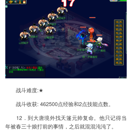
战斗难度:★
战斗收获: 462500点经验和2点技能点数。
12．到大唐境外找天篷元帅复命。他只记得当
年被春三十娘打前的事情，之后就混混沌沌了。