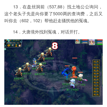
13．在盘丝洞前（537,88）找土地公公询问，
这个老头子先是向你要了5000两的查询费，之后又
叫你去（602，102）帮他赶走骚扰他的冤魂。
14．大唐境外找到冤魂，对话开打。