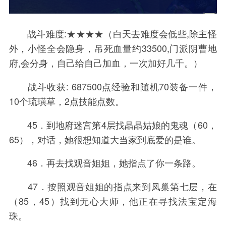
战斗难度:★★★★（白天去难度会低些,除主怪
外，小怪全会隐身，吊死血量约33500,门派阴曹地
府,会分身，自己给自己加血，一次加好几千。）
战斗收获: 687500点经验和随机70装备一件，
10个琉璜草，2点技能点数。
45．到地府迷宫第4层找晶晶姑娘的鬼魂（60，
65），对话，她很想知道大当家到底爱的是谁。
46．再去找观音姐姐，她指点了你一条路。
47．按照观音姐姐的指点来到凤巢第七层，在
（85，45）找到无心大师，他正在寻找法宝定海
珠。