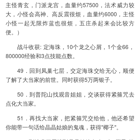
主怪青玄，门派龙宫，血量约57500，法术威力较
大，小怪会高神、高反震很烦，血量约6000，主怪
小怪一起无限炸蓝也很烦，五庄杀起来会比较方
便。）
战斗收获: 定海珠，10个龙之心屑，1个金66，
800000经验和3点技能点数。
49．回到凤巢七层，交定海珠交给无心，顺便
了解了大当家的前世。同时获得5万两银子。
50．到普陀山找观音姐姐，交谈获得紧箍咒去
点化大当家。
51．再找大当家，把紧箍咒交给他，他还希望
你能带一句话给晶晶姑娘的鬼魂，获得"椰子"。