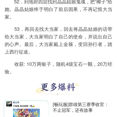
52．到地府四层找到晶晶姑娘鬼魂，把“椰子”给
她。晶晶姑娘终于明白了前后因果，不再记恨大当
家。
53．再回去找大当家，回去将晶晶姑娘的话带
给大当家，大当家明白了自己的使命，并说出自己
的心声。最后，大当家戴上金箍，变回孙行者，踏
上西行征途。
收获: 10万两银子，随机4级宝石一颗，20万经
验。
[畅玩服]群雄第三赛季收官：
不止冠军，还有故事