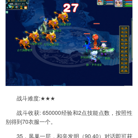
战斗难度:★★★
战斗收获: 650000经验和2点技能点数，按照性
别得到70衣服一个。
35．凤巢一层，和辛发明（90,40）对话即可获