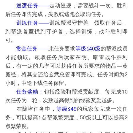
巡逻任务——
走动巡逻，需要战斗一次。胜利
后任务即告完成，失败或逃跑会取消任务。
训练任务——
训练帮派守护兽。领取任务后，
到帮派兽室找到守护兽，选择训练，战斗胜利即
可。
赏金任务——
此任务要求
等级≤40级
的帮派成员
才能领取。领取任务后玩家在明、暗雷战斗胜利
后，有一定的几率可以获得任务所要求的物品—黄
庭经，将其交还给玄武总管即可完成。任务时间为2
小时，中途下线任务保留。
任务奖励：
包括经验和帮派贡献度。每完成10
次任务为一轮，次数越高得到的经验奖励越多。
在除盗任务中，
等级≤49
的玩家每完成一次任
务，可以提高1点帮派繁荣度，50级以上可以提高2
点繁荣度。