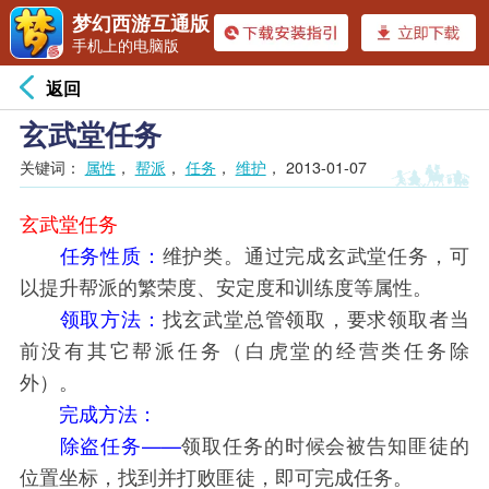
梦幻西游互通版
手机上的电脑版
返回
玄武堂任务
关键词：
属性
，
帮派
，
任务
，
维护
，
2013-01-07
玄武堂任务
任务性质：
维护类。通过完成玄武堂任务，可
以提升帮派的繁荣度、安定度和训练度等属性。
领取方法：
找玄武堂总管领取，要求领取者当
前没有其它帮派任务（白虎堂的经营类任务除
外）。
完成方法：
除盗任务——
领取任务的时候会被告知匪徒的
位置坐标，找到并打败匪徒，即可完成任务。