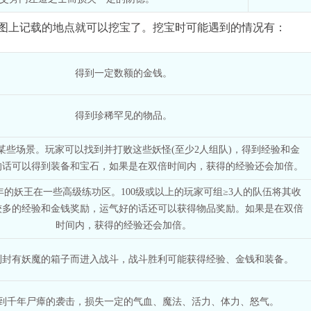
上记载的地点就可以挖宝了。挖宝时可能遇到的情况有：
得到一定数额的金钱。
得到珍稀罕见的物品。
某些场景。玩家可以找到并打败这些妖怪(至少2人组队)，得到经验和金
的话可以得到装备和宝石，如果是在双倍时间内，获得的经验还会加倍。
年的妖王在一些高级练功区。100级或以上的玩家可组≥3人的队伍将其收
较多的经验和金钱奖励，运气好的话还可以获得物品奖励。如果是在双倍
时间内，获得的经验还会加倍。
到封有妖魔的箱子而进入战斗，战斗胜利可能获得经验、金钱和装备。
到千年尸瘴的袭击，损失一定的气血、魔法、活力、体力、怒气。