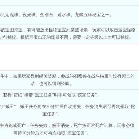
得到定魂珠、夜光珠、金刚石、避水珠、龙鳞五样秘宝之一。
得的宝图挖宝，有可能放出怪物宝宝到某些场景，玩家可以攻击这些怪物
进行捕捉。根据宝宝出现的场景不同，需要一定等级以上才可以捕捉。
斗中，如果玩家得到经验奖励，参战的召唤兽在战斗结束时没有死亡的
话，也可以得到经验。
获得“密纸”携带“贼王任务”时不可领取“挖宝任务”。
不打“贼王”，贼王任务将在20分钟后自动消失，任务消失后可再次领取“挖
宝任务”。
斗中逃跑或死亡，任务失败，贼王消失，死亡按正常死亡计算，玩家必须
等待10分钟后才可再次领取“挖宝任务”。