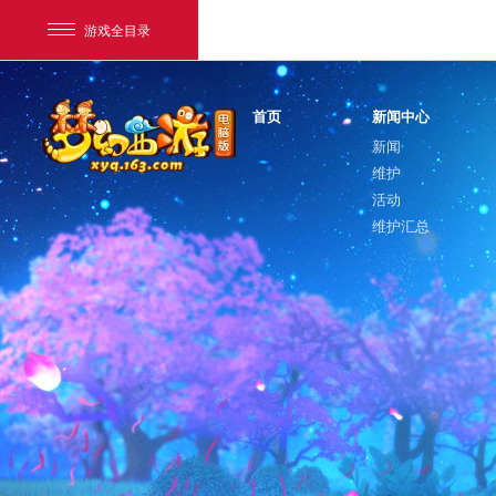
游戏全目录
首页
新闻中心
新闻
维护
活动
维护汇总
网易游戏
游戏爱好者
我的足迹：
梦幻西游电脑版