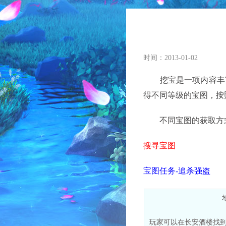
时间：2013-01-02
挖宝是一项内容丰富
得不同等级的宝图，按
不同宝图的获取方
搜寻宝图
宝图任务-追杀强盗
玩家可以在长安酒楼找到