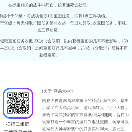
在挖宝相关的战斗中死亡，按普通死亡处理。
等级小于50级：每成功领取1次宝图任务，消耗1点三界功绩。
于50级：每天领取打图任务第41次起，每成功领取1次宝图任务，消耗1
点三界功绩。
领取宝图任务次数150次（含取消）以内获得宝图的几率不受影响，150
—250次（含取消）之间宝图获得几率减半，250次（含取消）后将不再
获得宝图。
[关于“网易大神”]
网易大神是网易游戏旗下的精英玩家社区。这里
汇聚了广大精英玩家、游戏圈红人、行业大咖，
集合了网易独家的官方资讯和福利趣闻，旨在为
玩家打造一个丰富的游戏兴趣社交圈。玩家可以
在网易大神与游戏中的好友实时聊天、多元互