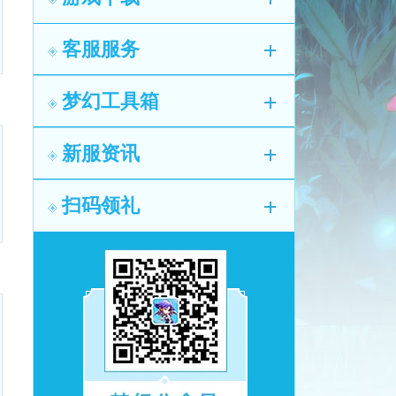
客服服务
梦幻工具箱
新服资讯
扫码领礼