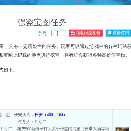
强盗宝图任务
领取回流礼包
点击订阅
字号：
、具有一定历险性的任务。玩家可以通过游戏中的各种玩法
照宝图上记载的地点进行挖宝，将有机会获得各种高价值宝物。
式如下。
地 点：长安酒店，
长安（460，164）
任务人：店小二
店小二，花费500两银子打听关于强盗的消息（要求人物等级