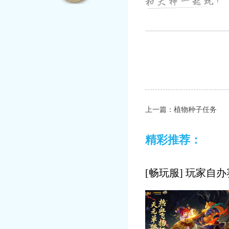
起发现更多游戏乐趣。
官方网站：
https://ds.163.
上一篇：
植物种子任务
精彩推荐：
[畅玩服] 玩家