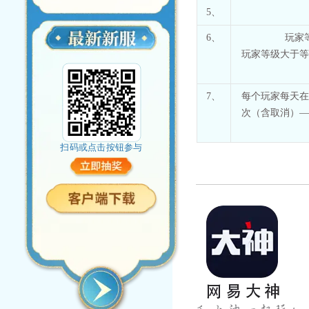
5、
6、
玩家
玩家等级大于等
7、
每个玩家每天在
次（含取消）—
扫码或点击按钮参与