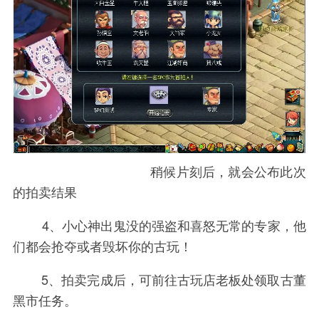
稍候片刻后，就会公布此次
的拍卖结果
4、小心神出鬼没的强盗和喜怒无常的专家，他
们都会抢夺或者毁坏你的古玩！
5、拍卖完成后，可前往古玩店老板处领取古董
黑市任务。