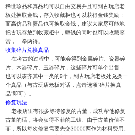
稀世珍品和真品均可以自由交易并且可到古玩店老
板处换取金钱，存入收藏柜也可以获得金钱奖励；
而高仿品和赝品也可换取金钱，建议大家尽可能地
把古玩存放到收藏柜中，赚钱的同时也可以收藏鉴
赏，一举两得。
收集碎片兑换真品
在考古的过程中，可能会得到金属碎片、瓷器碎
片、木器碎片、玉器碎片，这些碎片可单个出售，
也可以凑齐其中一类的9个，到古玩店老板处兑换一
个真品（与古玩店老板对话，点击选项“碎片换真
品”即可）。
修复玩法
老板店里有很多等待修复的古董，成功帮他修复
古董的话，将会获得不菲的工钱。由于古董价值不
菲，所以每次修复需要先交30000两作为材料费用。