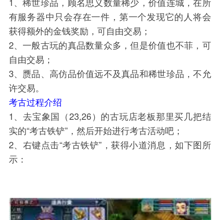
1、稀世珍品，顾名思义数量稀少，价值连城，在所
有服务器中只会存在一件，第一个发现它的人将会
获得额外的金钱奖励，可自由交易；
2、一般古玩的真品数量众多，但是价值也不菲，可
自由交易；
3、赝品、高仿品价值远不及真品和稀世珍品，不允
许交易。
考古过程介绍
1、去宝象国（23,26）的古玩店老板那里买几把结
实的“考古铁铲”，然后开始进行考古活动吧；
2、右键点击“考古铁铲”，获得小道消息，如下图所
示：