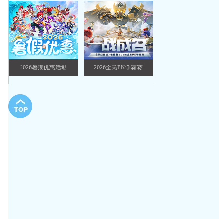
题
2026暑期优惠活动
2026全民PK争霸赛