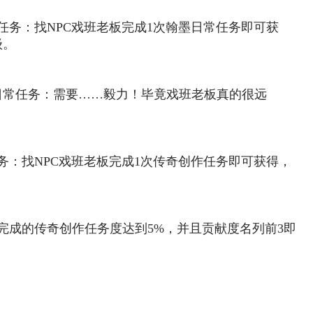
任务：找NPC戏班老板完成1次翰墨日常任务即可获
级。
墨日常任务：需要……毅力！毕竟戏班老板真的很远
务：找NPC戏班老板完成1次传奇创作任务即可获得，
完成的传奇创作任务度达到5%，并且贡献度名列前3即