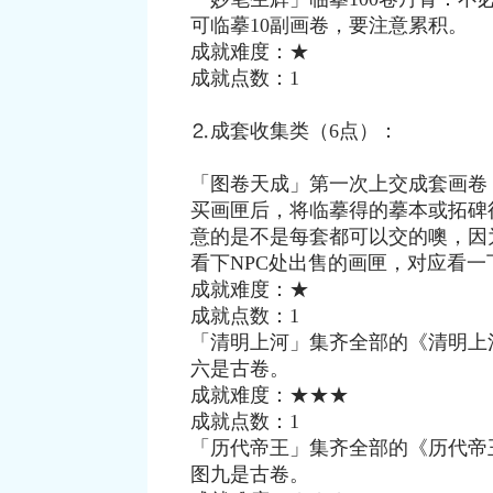
可临摹10副画卷，要注意累积。
成就难度：★
成就点数：1
⒉成套收集类（6点）：
「图卷天成」第一次上交成套画卷
买画匣后，将临摹得的摹本或拓碑
意的是不是每套都可以交的噢，因
看下NPC处出售的画匣，对应看
成就难度：★
成就点数：1
「清明上河」集齐全部的《清明上
六是古卷。
成就难度：★★★
成就点数：1
「历代帝王」集齐全部的《历代帝
图九是古卷。