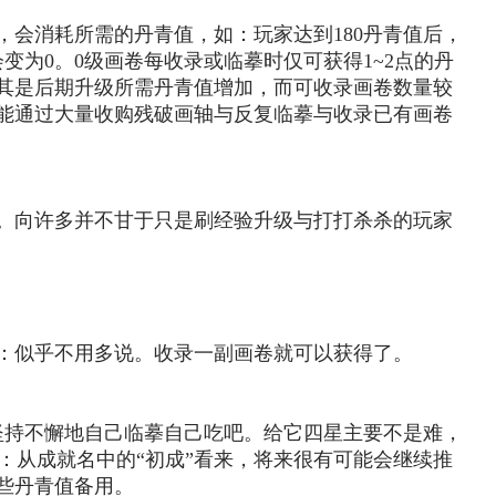
，会消耗所需的丹青值，如：玩家达到180丹青值后，
变为0。0级画卷每收录或临摹时仅可获得1~2点的丹
其是后期升级所需丹青值增加，而可收录画卷数量较
能通过大量收购残破画轴与反复临摹与收录已有画卷
。向许多并不甘于只是刷经验升级与打打杀杀的玩家
：似乎不用多说。收录一副画卷就可以获得了。
坚持不懈地自己临摹自己吃吧。给它四星主要不是难，
：从成就名中的“初成”看来，将来很有可能会继续推
些丹青值备用。