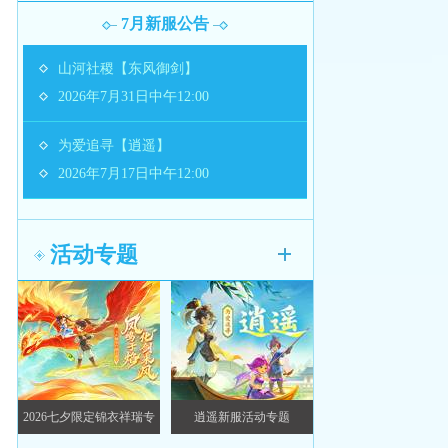
7月新服公告
山河社稷【东风御剑】
2026年7月31日中午12:00
为爱追寻【逍遥】
2026年7月17日中午12:00
活动专题
2026七夕限定锦衣祥瑞专
逍遥新服活动专题