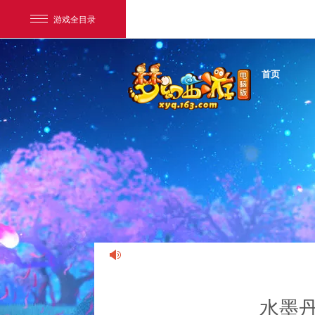
游戏全目录
首页
网易游戏
游戏爱好者
我的足迹：
梦幻西游电脑版
水墨