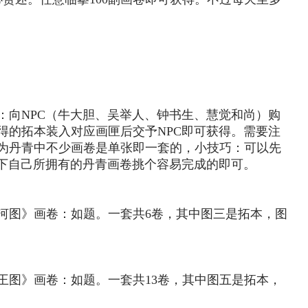
：向NPC（牛大胆、吴举人、钟书生、慧觉和尚）购
得的拓本装入对应画匣后交予NPC即可获得。需要注
为丹青中不少画卷是单张即一套的，小技巧：可以先
一下自己所拥有的丹青画卷挑个容易完成的即可。
河图》画卷：如题。一套共6卷，其中图三是拓本，图
王图》画卷：如题。一套共13卷，其中图五是拓本，