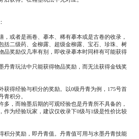
：
缮，或者是画卷、摹本、稀有摹本或是古卷的收录，
包括二级药、金柳露、超级金柳露、宝石、珍珠、树
物品奖励仅几率有别，即收录摹本时同样有可能获得
墨丹青玩法中只能获得物品奖励，而无法获得金钱奖
获得经验与积分的奖励。以0级丹青为例，175号首
点丹青积分。
许多，而翰墨后期的可观经验也是丹青所不具备的，
，作为经验玩家，建议仅收录下0级与1级是性价比较
得积分奖励，即丹青值。丹青值可用与水墨丹青技能