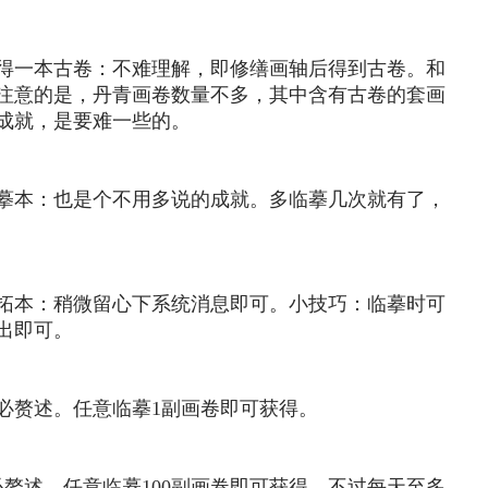
得一本古卷：不难理解，即修缮画轴后得到古卷。和
注意的是，丹青画卷数量不多，其中含有古卷的套画
成就，是要难一些的。
摹本：也是个不用多说的成就。多临摹几次就有了，
拓本：稍微留心下系统消息即可。小技巧：临摹时可
出即可。
必赘述。任意临摹1副画卷即可获得。
必赘述。任意临摹100副画卷即可获得。不过每天至多