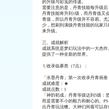
的升级与彩笺的传递。
需要注意的是，丹青技能每升级后
丹青技能将升到1级，而丹青值又会
青值，所以丹青升级并不容易。尤
少，想刷到满级丹青技能的玩家只
来升级。
三、成就解析
成就系统是梦幻玩法中的一大杰作
提供了一种全新的世界。
⒈收录临摹类（7点）：
「水墨丹青」第一次收录丹青画卷
成就难度：★
成就点数：1
「神韵初成」丹青等级达到5级：
而是需要不小的毅力和耐心的。PS
出丹青玩法噢。大神们闲着可以存