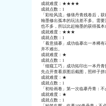
成就难度：★★★★
成就点数：1
「彩绘风流」修缮丹青残卷后，获
翰墨修出孤本的玩法差不多。需要
也不多，所以比起翰墨的获得孤本
成就难度：★★★
成就点数：1
「着意描摹」成功临摹出一本稀有
并不难出。
成就难度：★
成就点数：1
「细窥工巧」成功拓印出一本丹青
先点开查看原图后截图，照样子拼
成就难度：★
成就点数：1
「初绘画卷」第一次临摹丹青：不
成就难度：★
成就点数：1
「妙笔生辉」临摹100卷丹青：不