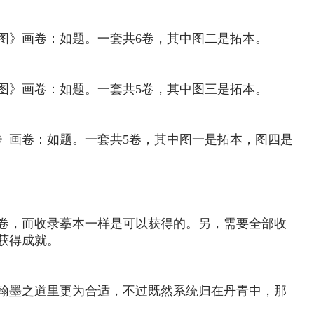
图》画卷：如题。一套共6卷，其中图二是拓本。
图》画卷：如题。一套共5卷，其中图三是拓本。
》画卷：如题。一套共5卷，其中图一是拓本，图四是
卷，而收录摹本一样是可以获得的。另，需要全部收
获得成就。
翰墨之道里更为合适，不过既然系统归在丹青中，那