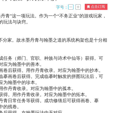
点击订阅
字号：
丹青”这一项玩法。作为一个“不务正业”的游戏玩家，
的玩法与诀窍。
便不分家。故水墨丹青与翰墨之道的系统构架也是十分相
成任务（师门、官职、种族与诗术中仙等）获得。可
对应为翰墨中的善本。
画卷后获得。用作丹青收录。对应为翰墨中的抄本。
临摹画卷后获得。完成临摹时触发的拼图玩法后，可
应为翰墨中的珍本。
用作丹青收录。对应为翰墨中的孤本。
获得。用作丹青收录。对应为翰墨中的拓本。
丹青日常任务等获得。成功修缮后可获得画卷、摹
中的残卷。
务后获得。在翰墨玩法中无对应。