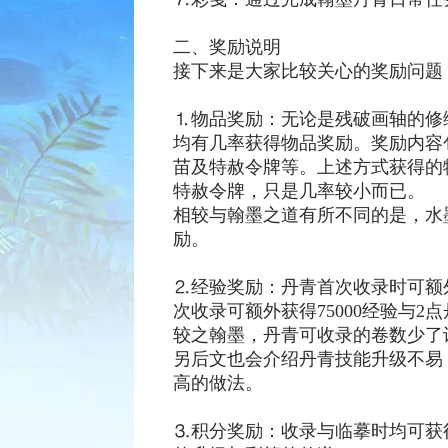
二、奖励说明
接下来是大家比较关心的奖励问题
⒈物品奖励：无论是残破画轴的修
均有几率获得物品奖励。奖励内容
苗及特赦令牌等。上述方式获得的
特赦令牌，只是几率较小而已。
相较与翰墨之道有所不同的是，水
励。
⒉经验奖励：丹青首次收录时可额外
次收录可额外获得75000经验与2
较之翰墨，丹青可收录的卷数少了
另后文也会介绍丹青技能升级不易
高的做法。
⒊积分奖励：收录与临摹时均可获