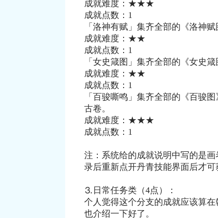
成就难度：★★★
成就点数：1
「洛神有赋」集齐全部的《洛神赋
成就难度：★★
成就点数：1
「女史箴图」集齐全部的《女史箴
成就难度：★★
成就点数：1
「百骏嘶鸣」集齐全部的《百骏图
古卷。
成就难度：★★★
成就点数：1
注：系统给的成就说明中写的是画
录后重新点开丹青技能界面后才可
⒊日常任务类（4点）：
个人觉得这个分支的成就应该算在
也介绍一下好了。