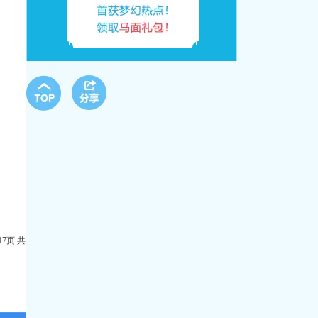
17页 共