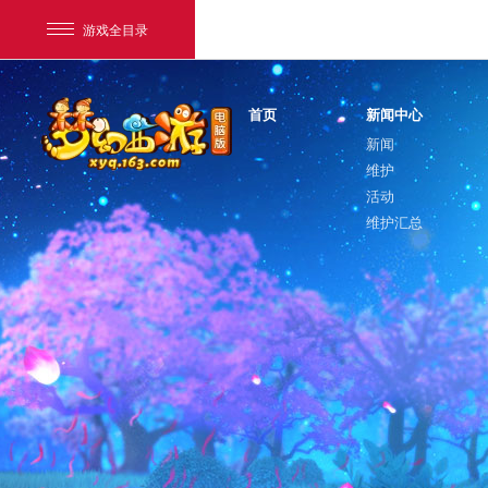
游戏全目录
首页
新闻中心
新闻
维护
活动
维护汇总
网易游戏
游戏爱好者
我的足迹：
梦幻西游电脑版