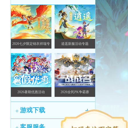
2026七夕限定锦衣祥瑞专
逍遥新服活动专题
题
2026暑期优惠活动
2026全民PK争霸赛
游戏下载
客服服务