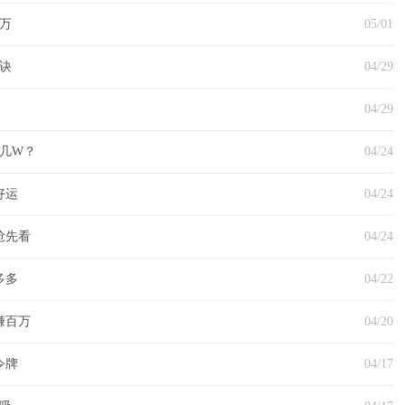
数万
05/01
诀
04/29
04/29
几W？
04/24
好运
04/24
抢先看
04/24
多多
04/22
赚百万
04/20
令牌
04/17