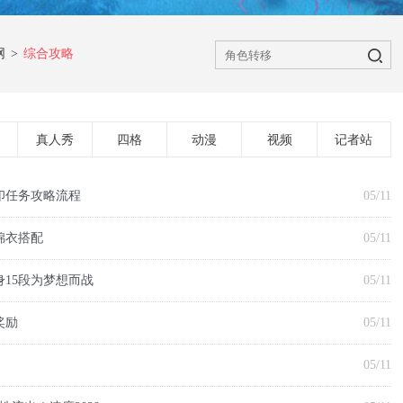
网
>
综合攻略
真人秀
四格
动漫
视频
记者站
印任务攻略流程
05/11
锦衣搭配
05/11
15段为梦想而战
05/11
奖励
05/11
05/11