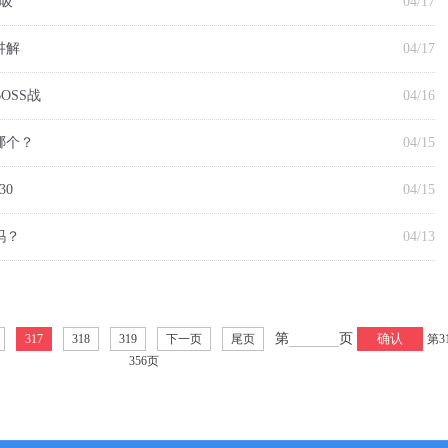
吸
04/17
讲解
04/17
OSS战
04/16
哪个？
04/15
30
04/15
吗？
04/13
第
页
确认
317
318
319
下一页
尾页
第3
356
页