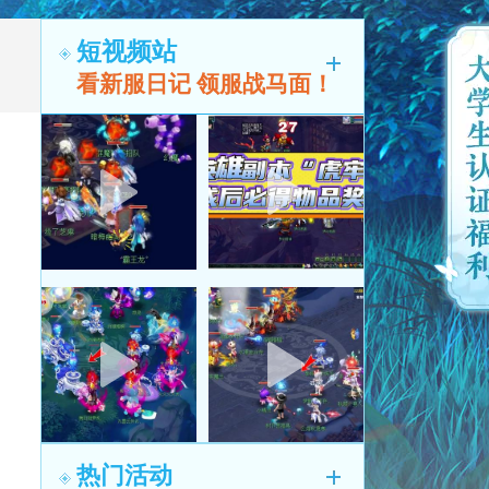
短视频站
看新服日记 领服战马面！
热门活动