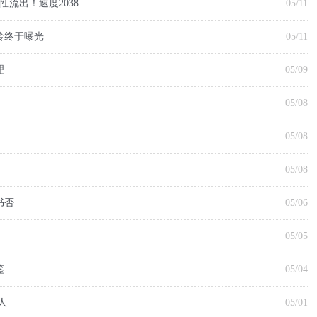
性流出！速度2038
05/11
龄终于曝光
05/11
理
05/09
05/08
05/08
剑】
05/08
00
书否
05/06
05/05
鉴
05/04
人
05/01