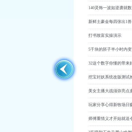
140灵饰一波如逆袭就
新鲜土豪金每四张出1兽
打书致富实操演示
5千块的胚子半小时内变
32这个数字你懂的带来
挖宝封妖系统改版测试
美女主播大战须弥亮点
玩家分享心得新牧场日
师傅重情义才开始就送