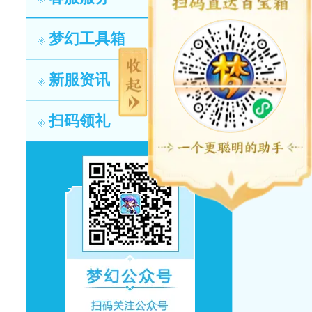
梦幻工具箱
新服资讯
扫码领礼