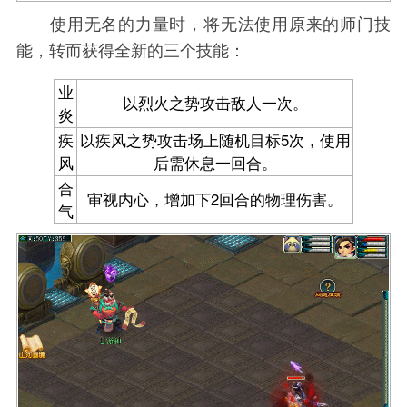
使用无名的力量时，将无法使用原来的师门技
能，转而获得全新的三个技能：
业
以烈火之势攻击敌人一次。
炎
疾
以疾风之势攻击场上随机目标5次，使用
风
后需休息一回合。
合
审视内心，增加下2回合的物理伤害。
气