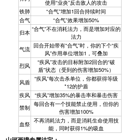
使用“业炎”反击敌人的攻击
铁肺
“合气”增加1回合持续时间
合气
“合气”效果增加50%
“合气”不在消耗法力，而是增加对应的
归本
法力
回合开始带有“合气”时，你的下个“疾
气流
风”作用单位增加1，可叠加
“疾风”攻击的目标附加2回合的“破
烈风
盾”状态（受到的伤害增加50%）
“疾风”每次击杀单位，你都获得等级
风盾
*12的护盾
疾风
“疾风”增加35%的暴击率和暴击伤害
每回合有一个技能禁止使用，但你的
禁制
伤害增加100%
不再消耗法力，而是消耗生命使用技
血祭
能，同时获得1%的吸血
山河画境专属法宝：