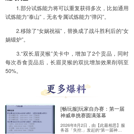
1.部分试炼能力将可以重复获得多次，比如通用
试炼能力“泰山”，无名专属试炼能力“弹闪”。
2.移除了“女娲祝福”，替换成了战斗胜利后的“女
娲锻炉”。
3.“双长眉灵猴”关卡中，增加了2个贡品，同时
每次吞食贡品后，长眉灵猴的双抗增加效果削弱至
50%。
[畅玩服]玩家自办赛：第一届
神威单挑赛圆满落幕
2026年8月2日，由【此最相思】服
务器「失控.」发起的“第一届神威