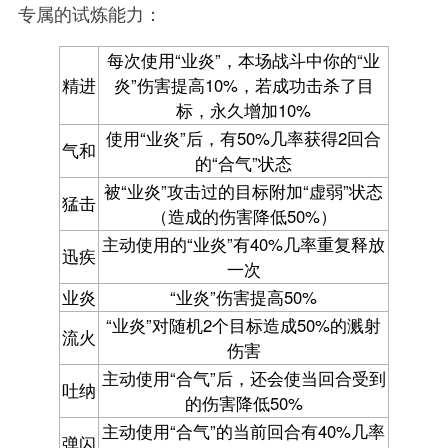
专属的试炼能力：
每次使用“业炎”，本场战斗中你的“业
精进
炎”伤害提高10%，若成功击杀了目
标，永久增加10%
使用“业炎”后，有50%几率获得2回合
气和
的“合气”状态
被“业炎”攻击过的目标附加“虚弱”状态
猛击
（造成的伤害降低50%）
主动使用的“业炎”有40%几率重复释放
迅疾
一次
业炎
“业炎”伤害提高50%
“业炎”对随机2个目标造成50%的溅射
流火
伤害
主动使用“合气”后，还会使当回合受到
吐纳
的伤害降低50%
主动使用“合气”的当前回合有40%几率
弹闪