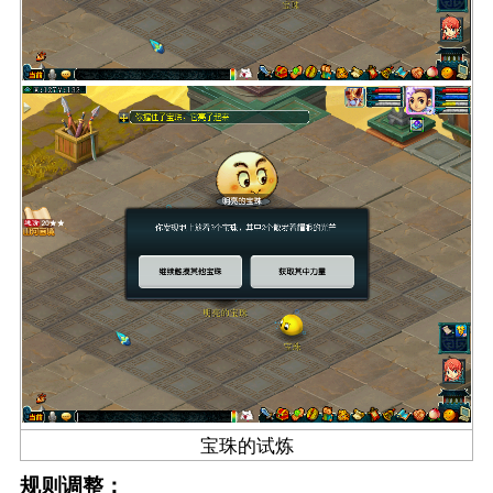
宝珠的试炼
规则调整：