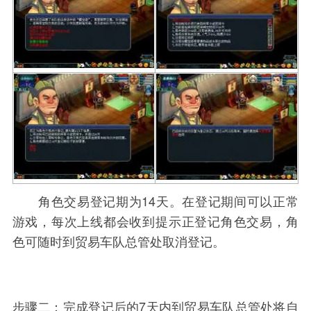
角色交易登记期为14天。在登记期间可以正常
游戏，每次上线都会收到提示正登记角色交易，角
色可随时到贸易车队总管处取消登记。
步骤二：完成登记后的7天内到贸易车队总管处将自