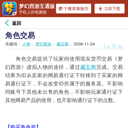
梦幻西游互通版
手机上的电脑版
返回
角色交易
关键词：
人物
，
梦幻西游
，
藏宝阁
，
2008-11-24
角色交易提供了玩家间使用现实货币交易《梦
幻西游》虚拟人物的途径，通过
藏宝阁
完成。交易
结果为ID从卖家的网易通行证下转移到了买家的网
易通行证下，不会改变ID所属于的服务器。不影响
同账号下其他未出售的角色，不影响玩家通行证下
其他网易产品的使用，也不影响通行证下的点数。
【购买角色篇】