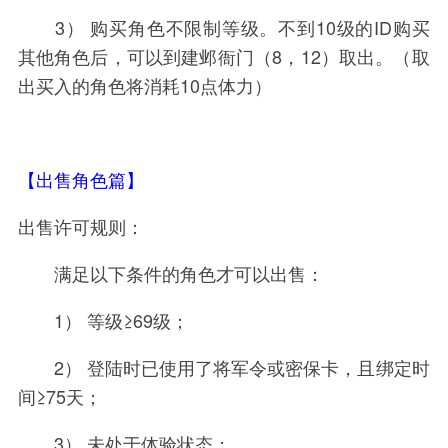
3） 购买角色不限制等级。不到10级的ID购买
其他角色后，可以到建邺衙门（8，12）取出。（取
出买入的角色将消耗10点体力）
【出售角色篇】
出售许可规则：
满足以下条件的角色才可以出售：
1） 等级≥69级；
2） 登陆时已使用了将军令或密保卡，且绑定时
间≥75天；
3） 未处于体验状态；